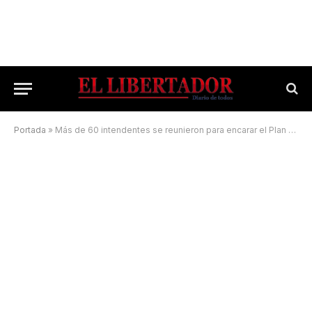
Portada
»
Más de 60 intendentes se reunieron para encarar el Plan Corrientes 2030