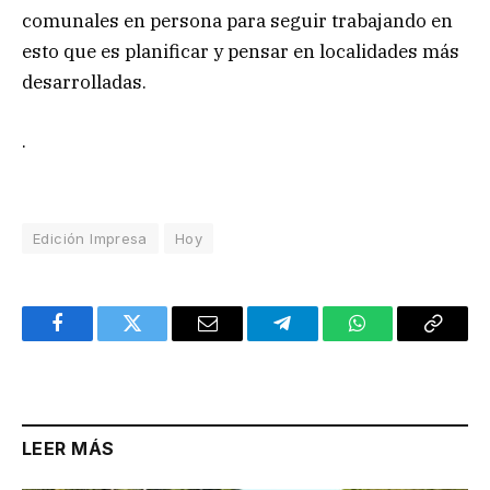
comunales en persona para seguir trabajando en
esto que es planificar y pensar en localidades más
desarrolladas.
.
Edición Impresa
Hoy
Facebook
Twitter
Email
Telegram
WhatsApp
Copy
Link
LEER MÁS