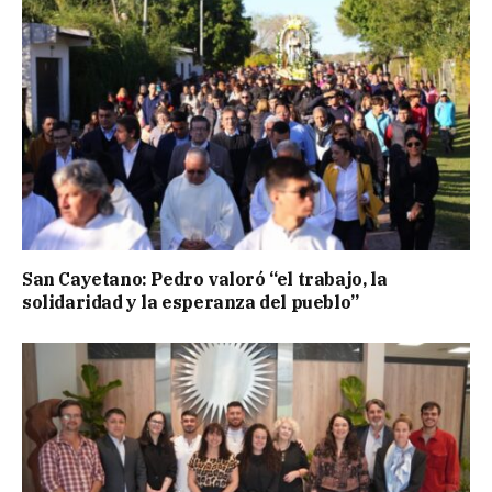
San Cayetano: Pedro valoró “el trabajo, la
solidaridad y la esperanza del pueblo”