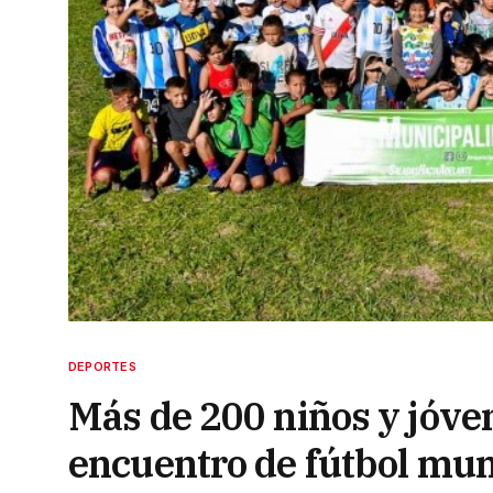
DEPORTES
Más de 200 niños y jóven
encuentro de fútbol mun