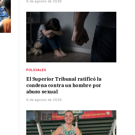
6 de agosto de 2026
POLICIALES
El Superior Tribunal ratificó la
condena contra un hombre por
abuso sexual
6 de agosto de 2026