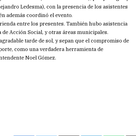
lejandro Ledesma), con la presencia de los asistentes
ién además coordinó el evento.
erienda entre los presentes. También hubo asistencia
ía de Acción Social, y otras áreas municipales.
agradable tarde de sol, y sepan que el compromiso de
eporte, como una verdadera herramienta de
 intendente Noel Gómez.