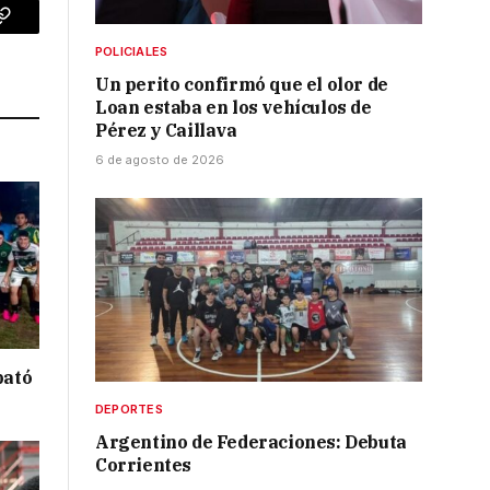
p
Copy
POLICIALES
Link
Un perito confirmó que el olor de
Loan estaba en los vehículos de
Pérez y Caillava
6 de agosto de 2026
bató
DEPORTES
Argentino de Federaciones: Debuta
Corrientes