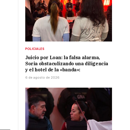
POLICIALES
Juicio por Loan: la falsa alarma,
Soria obstaculizando una diligencia
y el hotel de la «banda»:
6 de agosto de 2026