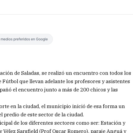
s medios preferidos en Google
eación de Saladas, se realizó un encuentro con todos los
 Fútbol que llevan adelante los profesores y asistentes
pañó el encuentro junto a más de 200 chicos y las
rte en la ciudad, el municipio inició de esa forma un
l predio de este sector de la ciudad.
cipal de los diferentes sectores como ser: Estación y
y Vélez Sarsfield (Prof Oscar Romero), paraje Anguá y