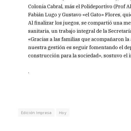
Colonia Cabral, más el Polideportivo (Prof A
Fabián Lugo y Gustavo «el Gato» Flores, qu
Al finalizar los juegos, se compartió una m
sanitaria, un trabajo integral de la Secretar
«Gracias a las familias que acompañaron la 
nuestra gestión es seguir fomentando el d
construcción para la sociedad», sostuvo el
.
Edición Impresa
Hoy