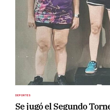
DEPORTES
Se jugó el Segundo Torn