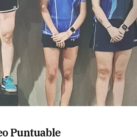
eo Puntuable