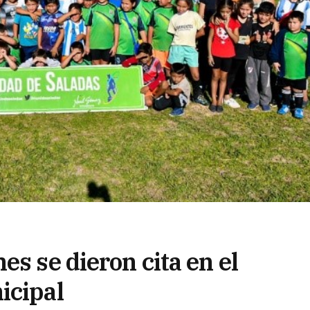
es se dieron cita en el
icipal