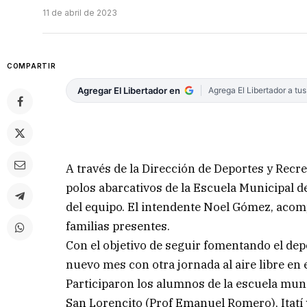
11 de abril de 2023
COMPARTIR
Agregar El Libertador en
Agrega El Libertador a tu
A través de la Dirección de Deportes y Recr
polos abarcativos de la Escuela Municipal de
del equipo. El intendente Noel Gómez, acom
familias presentes.
Con el objetivo de seguir fomentando el depo
nuevo mes con otra jornada al aire libre en e
Participaron los alumnos de la escuela muni
San Lorencito (Prof Emanuel Romero), Itatí 