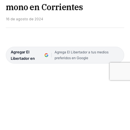
mono en Corrientes
16 de agosto de 2024
Agregar El
Agrega El Libertador a tus medios
preferidos en Google
Libertador en
El ministro de Salud de la provincia confirmó este
viernes la detección de un caso de viruela del