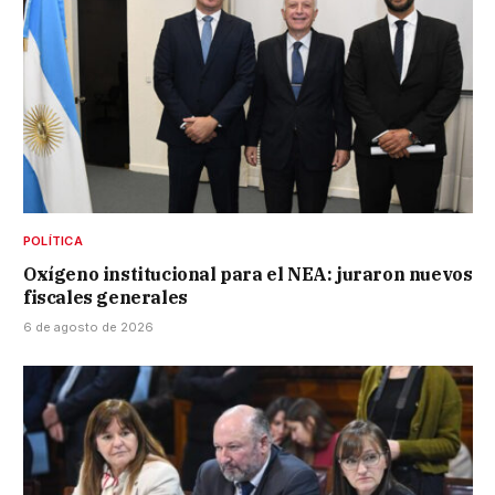
POLÍTICA
Oxígeno institucional para el NEA: juraron nuevos
fiscales generales
6 de agosto de 2026