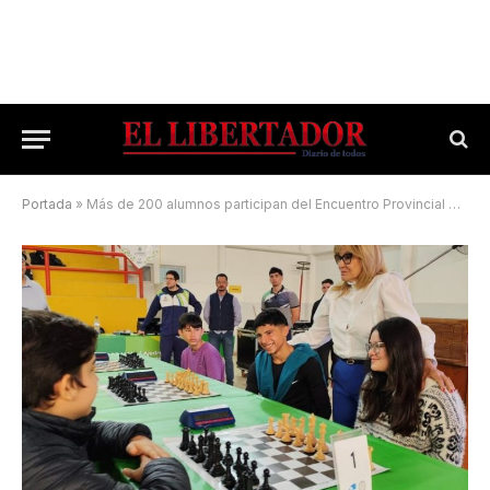
Portada
»
Más de 200 alumnos participan del Encuentro Provincial de Ajedrez Educativo