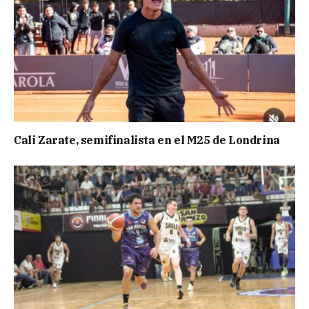
Cali Zarate, semifinalista en el M25 de Londrina