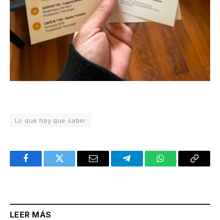
Lo que hay que saber
Facebook
Twitter
Email
Telegram
WhatsApp
Copy
Link
LEER MÁS