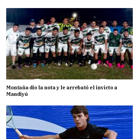
Montaña dio la nota y le arrebató el invicto a
Mandiyú