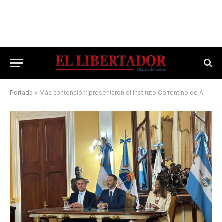
Portada
»
Más contención: presentaron el Instituto Correntino de Abordaje y Prevención de Consumos Problemáticos