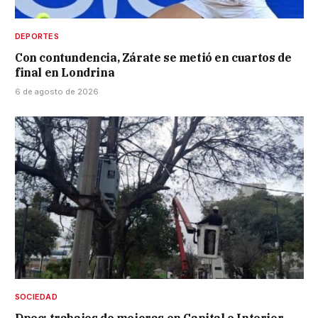
DEPORTES
Con contundencia, Zárate se metió en cuartos de
final en Londrina
6 de agosto de 2026
SOCIEDAD
Dpec: trabajos de mejoras en Capital e Interior