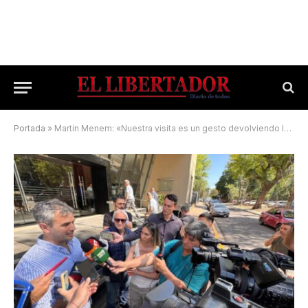
Portada
»
Martín Menem: «Nuestra visita es un gesto devolviendo lo que hizo la sociedad»