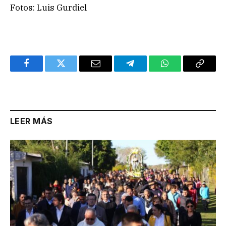
Fotos: Luis Gurdiel
Facebook
Twitter
Email
Telegram
WhatsApp
Copy
Link
LEER MÁS