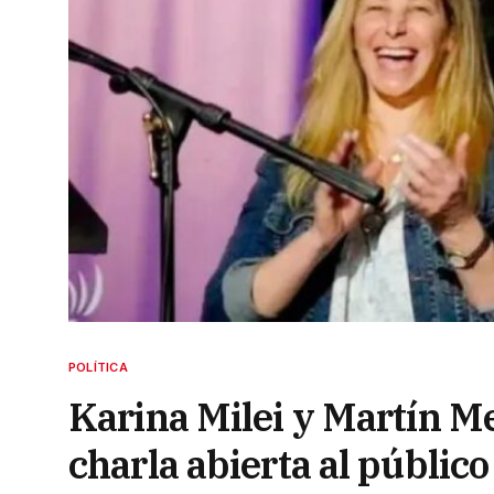
POLÍTICA
Karina Milei y Martín M
charla abierta al público