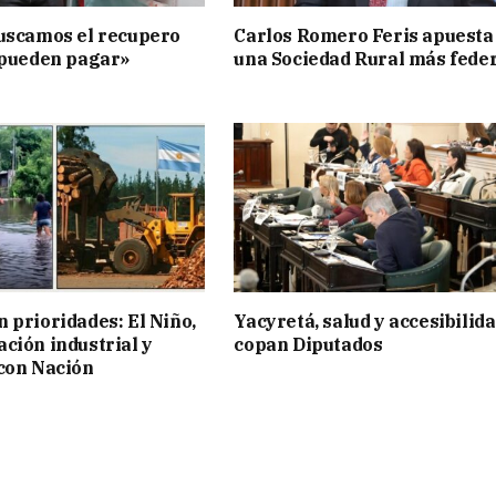
uscamos el recupero
Carlos Romero Feris apuesta
 pueden pagar»
una Sociedad Rural más fede
 prioridades: El Niño,
Yacyretá, salud y accesibilid
ción industrial y
copan Diputados
con Nación