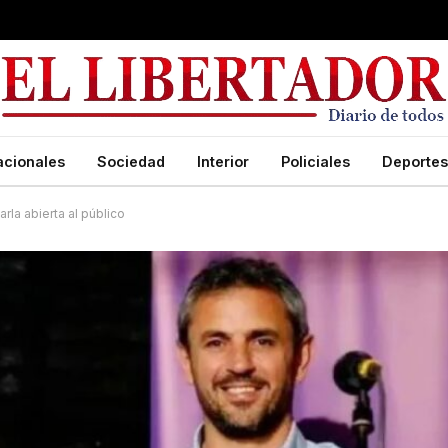
acionales
Sociedad
Interior
Policiales
Deportes
rla abierta al público