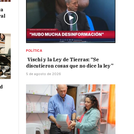
 a
ral
POLÍTICA
Vischi y la Ley de Tierras: “Se
discutieron cosas que no dice la ley”
5 de agosto de 2026
ad