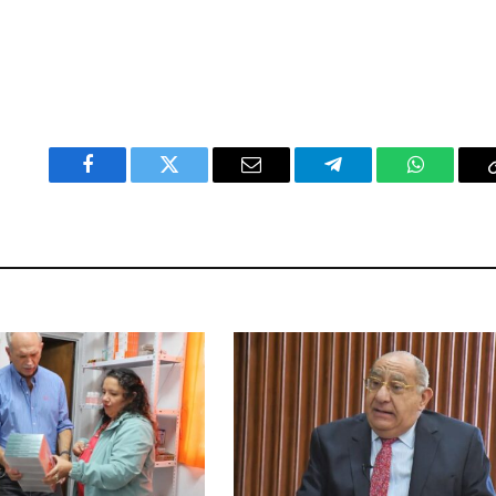
Facebook
Twitter
Email
Telegram
WhatsAp