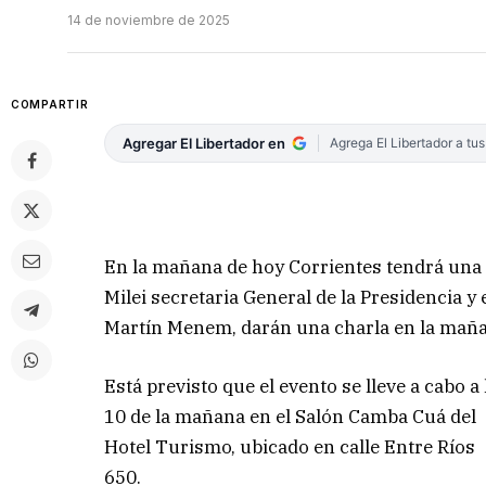
14 de noviembre de 2025
COMPARTIR
Agregar El Libertador en
Agrega El Libertador a tu
En la mañana de hoy Corrientes tendrá una n
Milei secretaria General de la Presidencia y
Martín Menem, darán una charla en la maña
Está previsto que el evento se lleve a cabo a 
10 de la mañana en el Salón Camba Cuá del
Hotel Turismo, ubicado en calle Entre Ríos
650.