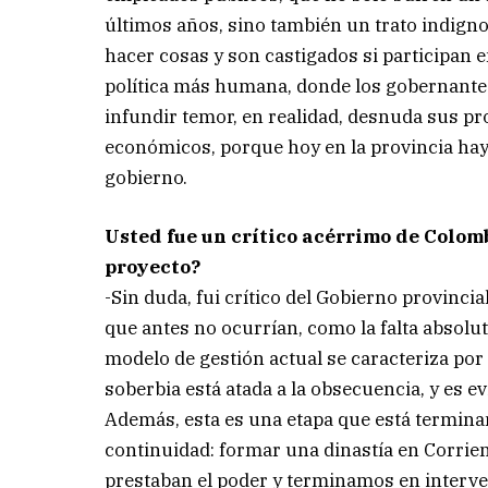
últimos años, sino también un trato indigno
hacer cosas y son castigados si participan e
política más humana, donde los gobernantes
infundir temor, en realidad, desnuda sus pro
económicos, porque hoy en la provincia ha
gobierno.
Usted fue un crítico acérrimo de Colomb
proyecto?
-Sin duda, fui crítico del Gobierno provinci
que antes no ocurrían, como la falta absolut
modelo de gestión actual se caracteriza por 
soberbia está atada a la obsecuencia, y es e
Además, esta es una etapa que está termina
continuidad: formar una dinastía en Corri
prestaban el poder y terminamos en interven