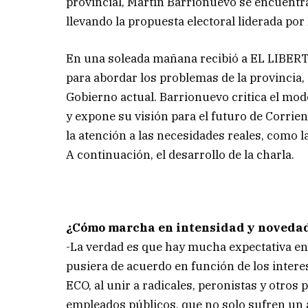
provincial, Martín Barrionuevo se encuentra
llevando la propuesta electoral liderada po
En una soleada mañana recibió a EL LIBERTA
para abordar los problemas de la provincia, 
Gobierno actual. Barrionuevo critica el mod
y expone su visión para el futuro de Corrie
la atención a las necesidades reales, como la
A continuación, el desarrollo de la charla.
¿Cómo marcha en intensidad y novedad
-La verdad es que hay mucha expectativa en l
pusiera de acuerdo en función de los intere
ECO, al unir a radicales, peronistas y otros 
empleados públicos, que no solo sufren un a