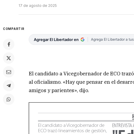
17 de agosto de 2025
COMPARTIR
Agregar El Libertador en
Agrega El Libertador a tu
El candidato a Vicegobernador de ECO trazó
al oficialismo. «Hay que pensar en el desarr
amigos y parientes», dijo.