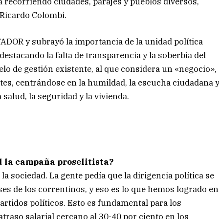
 recorriendo ciudades, parajes y pueblos diversos,
r Ricardo Colombi.
DOR y subrayó la importancia de la unidad política
destacando la falta de transparencia y la soberbia del
elo de gestión existente, al que considera un «negocio»,
ntes, centrándose en la humildad, la escucha ciudadana 
 salud, la seguridad y la vivienda.
 la campaña proselitista?
a sociedad. La gente pedía que la dirigencia política se
ses de los correntinos, y eso es lo que hemos logrado en
partidos políticos. Esto es fundamental para los
traso salarial cercano al 30-40 por ciento en los