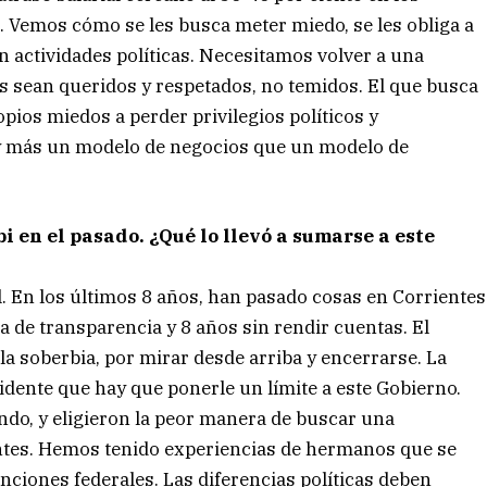
. Vemos cómo se les busca meter miedo, se les obliga a
n actividades políticas. Necesitamos volver a una
 sean queridos y respetados, no temidos. El que busca
pios miedos a perder privilegios políticos y
y más un modelo de negocios que un modelo de
i en el pasado. ¿Qué lo llevó a sumarse a este
al. En los últimos 8 años, han pasado cosas en Corrientes
a de transparencia y 8 años sin rendir cuentas. El
la soberbia, por mirar desde arriba y encerrarse. La
vidente que hay que ponerle un límite a este Gobierno.
ndo, y eligieron la peor manera de buscar una
entes. Hemos tenido experiencias de hermanos que se
ciones federales. Las diferencias políticas deben