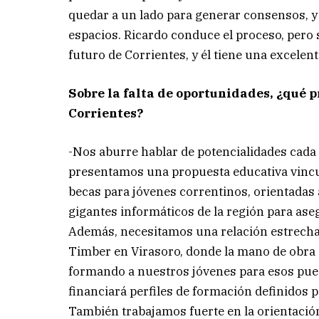
quedar a un lado para generar consensos, y
espacios. Ricardo conduce el proceso, pero 
futuro de Corrientes, y él tiene una excelen
Sobre la falta de oportunidades, ¿qué 
Corrientes?
-Nos aburre hablar de potencialidades cad
presentamos una propuesta educativa vincu
becas para jóvenes correntinos, orientadas 
gigantes informáticos de la región para aseg
Además, necesitamos una relación estrecha 
Timber en Virasoro, donde la mano de obra 
formando a nuestros jóvenes para esos pue
financiará perfiles de formación definidos p
También trabajamos fuerte en la orientació