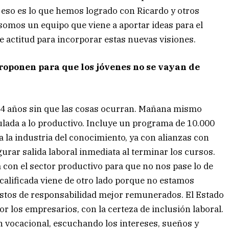
 eso es lo que hemos logrado con Ricardo y otros
somos un equipo que viene a aportar ideas para el
te actitud para incorporar estas nuevas visiones.
proponen para que los jóvenes no se vayan de
a 4 años sin que las cosas ocurran. Mañana mismo
lada a lo productivo. Incluye un programa de 10.000
a la industria del conocimiento, ya con alianzas con
urar salida laboral inmediata al terminar los cursos.
con el sector productivo para que no nos pase lo de
calificada viene de otro lado porque no estamos
stos de responsabilidad mejor remunerados. El Estado
or los empresarios, con la certeza de inclusión laboral.
n vocacional, escuchando los intereses, sueños y