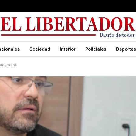
acionales
Sociedad
Interior
Policiales
Deportes
 proyecto»