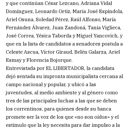
y que continúan César Lezcano, Adriana Vidal
Domínguez, Leonardo Ortiz, María José Espíndola,
Ariel Osuna, Soledad Pérez, Raúl Alfonso, María
Fernández Álvarez, Juan Zandoná, Tania Viglieca,
José Correa, Yésica Taborda y Miguel Yancovich, y
que en la lista de candidatos a senadores postula a
Celeste Ascua, Víctor Giraud, Belén Galarza, Ariel
Esmay y Florencia Bojorque.
Entrevistada por EL LIBERTADOR, la candidata
dejó sentada su impronta municipalista cercana al
campo nacional y popular, y ubicó a las
juventudes, al medio ambiente y al género como
tres de las principales luchas a las que se deben
los correntinos, para quienes desde su banca
promete ser la voz de los que «no son oídos» y el
estímulo que la ley necesita para dar impulso a la