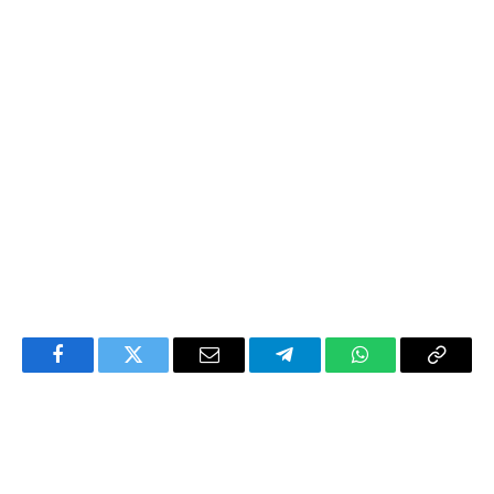
Facebook
Twitter
Email
Telegram
WhatsApp
Copy
Link