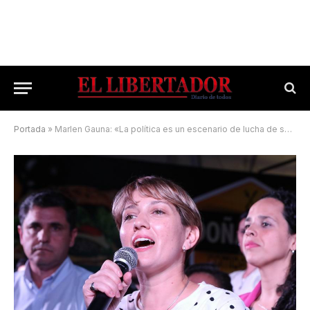
Portada
»
Marlen Gauna: «La política es un escenario de lucha de sentidos»