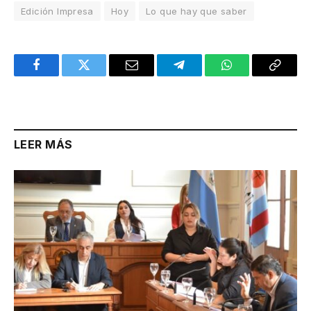
Edición Impresa
Hoy
Lo que hay que saber
Facebook
Twitter
Email
Telegram
WhatsApp
Copy
Link
LEER MÁS