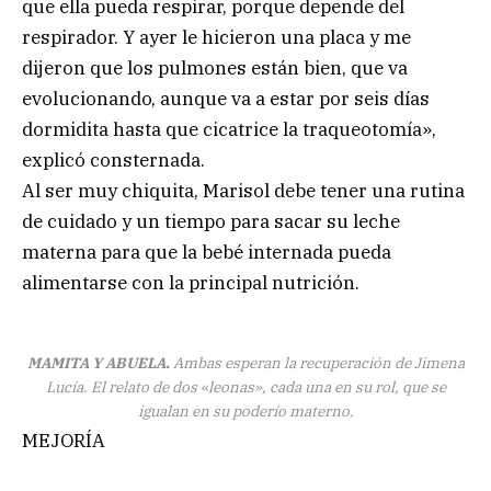
que ella pueda respirar, porque depende del
respirador. Y ayer le hicieron una placa y me
dijeron que los pulmones están bien, que va
evolucionando, aunque va a estar por seis días
dormidita hasta que cicatrice la traqueotomía»,
explicó consternada.
Al ser muy chiquita, Marisol debe tener una rutina
de cuidado y un tiempo para sacar su leche
materna para que la bebé internada pueda
alimentarse con la principal nutrición.
MAMITA Y ABUELA.
Ambas esperan la recuperación de Jimena
Lucía. El relato de dos «leonas», cada una en su rol, que se
igualan en su poderío materno.
MEJORÍA