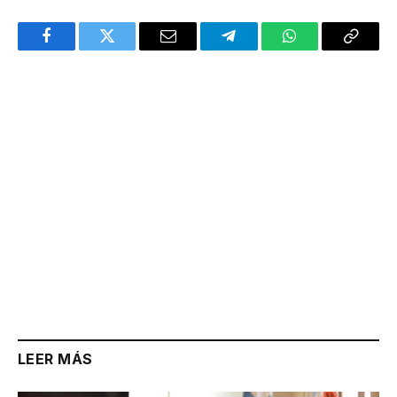
Facebook
Twitter
Email
Telegram
WhatsApp
Copy
Link
LEER MÁS