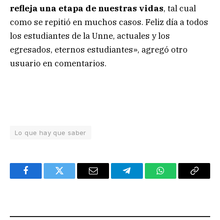
refleja una etapa de nuestras vidas
, tal cual
como se repitió en muchos casos. Feliz día a todos
los estudiantes de la Unne, actuales y los
egresados, eternos estudiantes», agregó otro
usuario en comentarios.
Lo que hay que saber
Facebook
Twitter
Email
Telegram
WhatsApp
Copy
Link