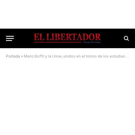
Portada
»
Mario Boffil y la Unne, unidos en el himno de los estudiantes del Interior