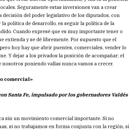
locales. Seguramente estas inversiones van a crear
a decisión del poder legislativo de los diputados, con
política de desarrollo, es seguir la política de la
ondido. Cuando expresé que es muy importante tener o
se extienda y se dé libremente. Por supuesto que el
 pero hoy hay que abrir puentes, comerciales, vender lo
ne. Y dejar a los privados la posición de acompañar; el
y nosotros poniendo vallas nunca vamos a crecer.
to comercial»
on Santa Fe, impulsado por los gobernadores Valdés
ca sin un movimiento comercial importante. Si no
s, si no trabajamos en forma conjunta con la región, s