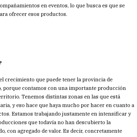
s acompañamientos en eventos, lo que busca es que se
para ofrecer esos productos.
?
 crecimiento que puede tener la provincia de
o, porque contamos con una importante producción
erritorio. Tenemos distintas zonas en las que está
maria, y eso hace que haya mucho por hacer en cuanto a
ctos. Estamos trabajando justamente en intensificar y
oducciones que todavía no han descubierto la
o, con agregado de valor. Es decir, concretamente