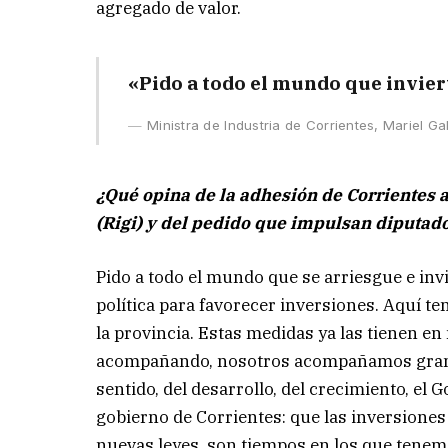
agregado de valor.
«Pido a todo el mundo que invier
Ministra de Industria de Corrientes, Mariel Ga
¿Qué opina de la adhesión de Corrientes 
(Rigi) y del pedido que impulsan diputado
Pido a todo el mundo que se arriesgue e inv
política para favorecer inversiones. Aquí te
la provincia. Estas medidas ya las tienen en
acompañando, nosotros acompañamos grande
sentido, del desarrollo, del crecimiento, el
gobierno de Corrientes: que las inversiones 
nuevas leyes, son tiempos en los que tenem