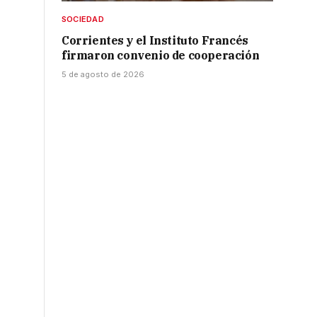
SOCIEDAD
Corrientes y el Instituto Francés
firmaron convenio de cooperación
5 de agosto de 2026