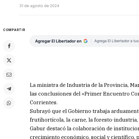
31 de agosto de 2024
COMPARTIR
Agregar El Libertador en
Agrega El Libertador a tu
La ministra de Industria de la Provincia, Ma
las conclusiones del «Primer Encuentro Co
Corrientes.
Subrayó que el Gobierno trabaja arduamente
frutihortícola, la carne, la foresto-industria,
Gabur destacó la colaboración de institucion
crecimiento económico, social y científico