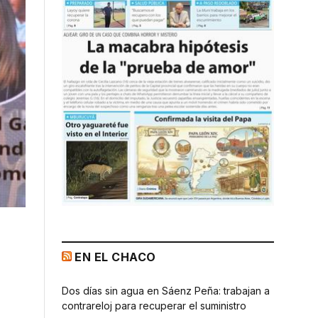
EN EL CHACO
Dos días sin agua en Sáenz Peña: trabajan a
contrareloj para recuperar el suministro