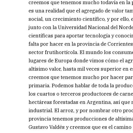
creemos que tenemos mucho todavía en la pr
es una realidad que el agregado de valor t
social, un crecimiento científico, y por ell
junto con la Universidad Nacional del Norde
científicas para aportar tecnología y conoc
falta por hacer en la provincia de Corriente
sector frutihortícola. El mundo los consume
lugares de Europa donde vimos cómo el agre
altísimo valor, hasta mil veces superior en 
creemos que tenemos mucho por hacer para
primaria. Podemos hablar de toda la producc
los cuartos o terceros productores de carn
hectáreas forestadas en Argentina, así que
industrial. El arroz, y por nombrar otro pro
provincia tenemos producciones de altísima
Gustavo Valdés y creemos que es el camino p