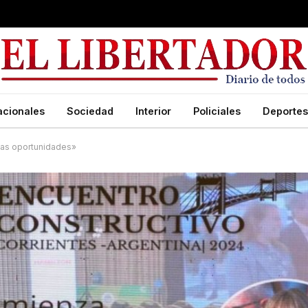
acionales
Sociedad
Interior
Policiales
Deportes
vas oportunidades»