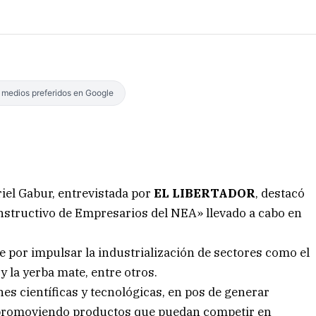
s medios preferidos en Google
riel Gabur, entrevistada por
EL LIBERTADOR
, destacó
nstructivo de Empresarios del NEA» llevado a cabo en
 por impulsar la industrialización de sectores como el
 y la yerba mate, entre otros.
es científicas y tecnológicas, en pos de generar
, promoviendo productos que puedan competir en