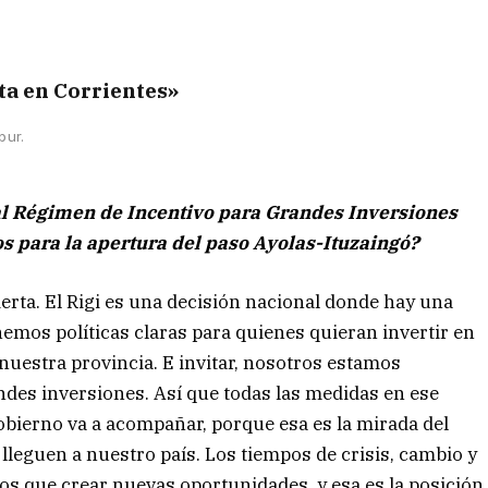
ta en Corrientes»
bur.
al Régimen de Incentivo para Grandes Inversiones
s para la apertura del paso Ayolas-Ituzaingó?
ierta. El Rigi es una decisión nacional donde hay una
nemos políticas claras para quienes quieran invertir en
 nuestra provincia. E invitar, nosotros estamos
s inversiones. Así que todas las medidas en ese
 Gobierno va a acompañar, porque esa es la mirada del
lleguen a nuestro país. Los tiempos de crisis, cambio y
os que crear nuevas oportunidades, y esa es la posición