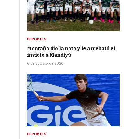
DEPORTES
Montaña dio la nota y le arrebató el
invicto a Mandiyú
6 de agosto de 2026
DEPORTES