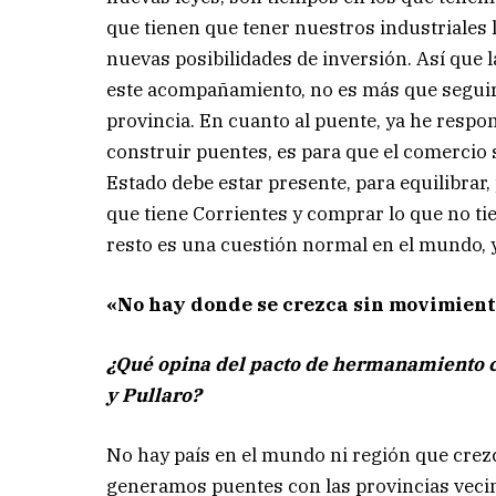
que tienen que tener nuestros industriales 
nuevas posibilidades de inversión. Así que l
este acompañamiento, no es más que seguir la 
provincia. En cuanto al puente, ya he resp
construir puentes, es para que el comercio 
Estado debe estar presente, para equilibrar,
que tiene Corrientes y comprar lo que no tie
resto es una cuestión normal en el mundo, 
«No hay donde se crezca sin movimien
¿Qué opina del pacto de hermanamiento c
y Pullaro?
No hay país en el mundo ni región que crez
generamos puentes con las provincias vecina