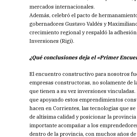
mercados internacionales.
Además, celebró el pacto de hermanamiento 
gobernadores Gustavo Valdés y Maximiliano P
crecimiento regional y respaldó la adhesió
Inversiones (Rigi).
¿Qué conclusiones deja el «Primer Encue
El encuentro constructivo para nosotros fue
empresas constructoras, no solamente de la 
que tienen a su vez inversiones vinculadas
que apoyando estos emprendimientos constru
hacen en Corrientes, las tecnologías que se 
de altísima calidad y posicionar la provinci
importante acompañar a los emprendedores,
dentro de la provincia, con muchos años de