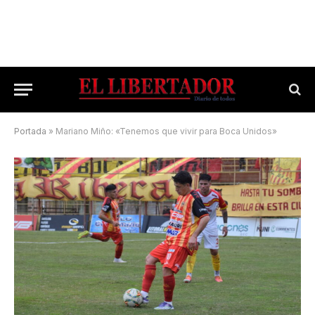
Portada
»
Mariano Miño: «Tenemos que vivir para Boca Unidos»