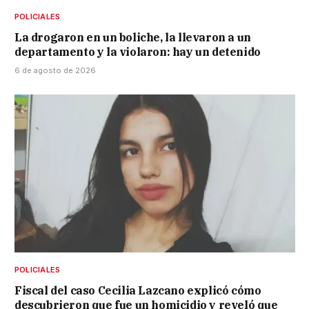
POLICIALES
La drogaron en un boliche, la llevaron a un
departamento y la violaron: hay un detenido
6 de agosto de 2026
POLICIALES
Fiscal del caso Cecilia Lazcano explicó cómo
descubrieron que fue un homicidio y reveló que