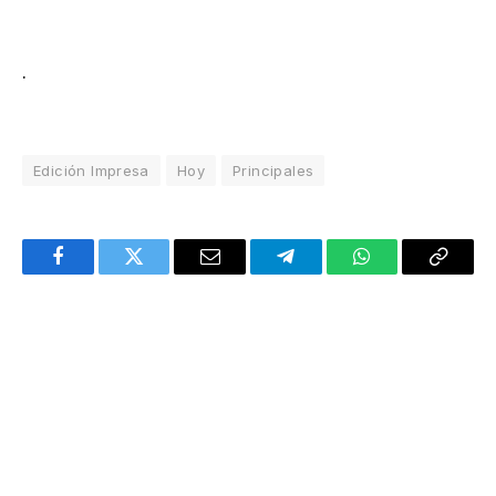
.
Edición Impresa
Hoy
Principales
Facebook
Twitter
Email
Telegram
WhatsApp
Copy
Link