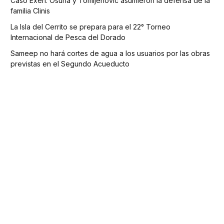
Caso Exen: Osuna y Tomljenovic asumieron la defensa de la
familia Clinis
La Isla del Cerrito se prepara para el 22° Torneo
Internacional de Pesca del Dorado
Sameep no hará cortes de agua a los usuarios por las obras
previstas en el Segundo Acueducto