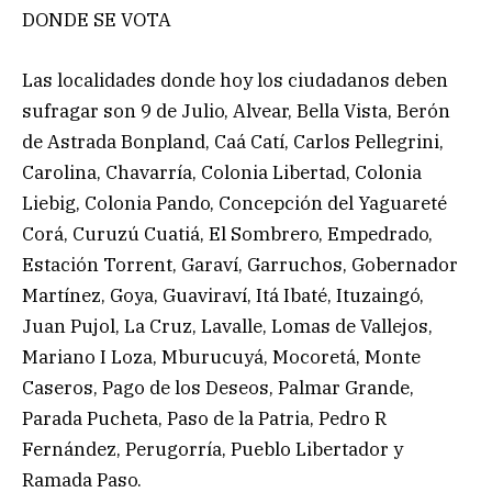
DONDE SE VOTA
Las localidades donde hoy los ciudadanos deben
sufragar son 9 de Julio, Alvear, Bella Vista, Berón
de Astrada Bonpland, Caá Catí, Carlos Pellegrini,
Carolina, Chavarría, Colonia Libertad, Colonia
Liebig, Colonia Pando, Concepción del Yaguareté
Corá, Curuzú Cuatiá, El Sombrero, Empedrado,
Estación Torrent, Garaví, Garruchos, Gobernador
Martínez, Goya, Guaviraví, Itá Ibaté, Ituzaingó,
Juan Pujol, La Cruz, Lavalle, Lomas de Vallejos,
Mariano I Loza, Mburucuyá, Mocoretá, Monte
Caseros, Pago de los Deseos, Palmar Grande,
Parada Pucheta, Paso de la Patria, Pedro R
Fernández, Perugorría, Pueblo Libertador y
Ramada Paso.