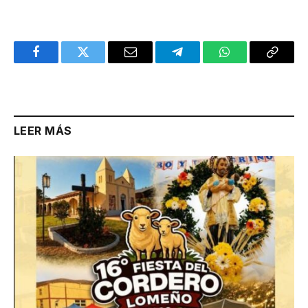
Facebook
Twitter
Email
Telegram
WhatsApp
Copy
Link
LEER MÁS