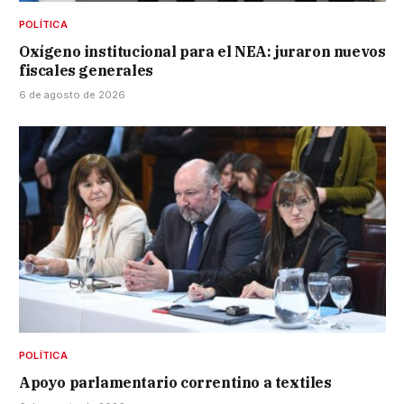
POLÍTICA
Oxígeno institucional para el NEA: juraron nuevos
fiscales generales
6 de agosto de 2026
POLÍTICA
Apoyo parlamentario correntino a textiles