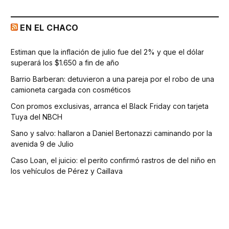
EN EL CHACO
Estiman que la inflación de julio fue del 2% y que el dólar
superará los $1.650 a fin de año
Barrio Barberan: detuvieron a una pareja por el robo de una
camioneta cargada con cosméticos
Con promos exclusivas, arranca el Black Friday con tarjeta
Tuya del NBCH
Sano y salvo: hallaron a Daniel Bertonazzi caminando por la
avenida 9 de Julio
Caso Loan, el juicio: el perito confirmó rastros de del niño en
los vehículos de Pérez y Caillava