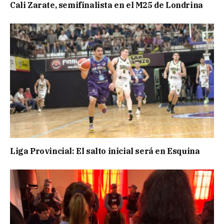
Cali Zarate, semifinalista en el M25 de Londrina
Liga Provincial: El salto inicial será en Esquina