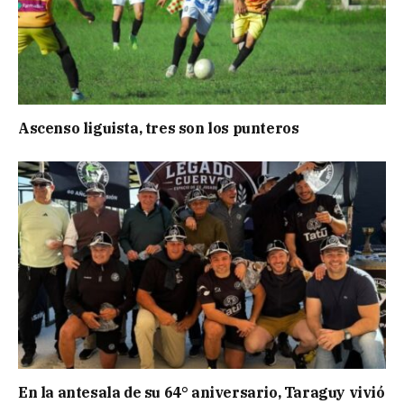
Ascenso liguista, tres son los punteros
En la antesala de su 64° aniversario, Taraguy vivió