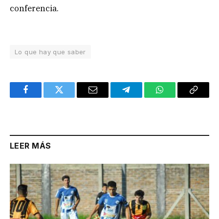
conferencia.
Lo que hay que saber
Facebook
Twitter
Email
Telegram
WhatsApp
Copy
Link
LEER MÁS