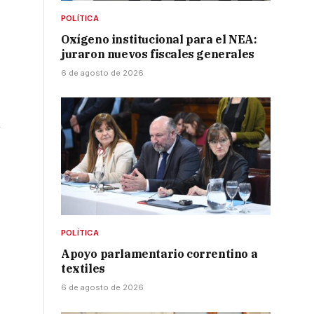
POLÍTICA
Oxígeno institucional para el NEA:
juraron nuevos fiscales generales
6 de agosto de 2026
n
POLÍTICA
Apoyo parlamentario correntino a
textiles
6 de agosto de 2026