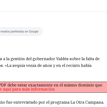
s medios preferidos en Google
 a la gestión del gobernador Valdés sobre la falta de
. «La sequía venía de años y en el recinto había
o PDF debe estar exactamente en el mismo dominio que
ic aquí para más información
año fue entrevistado por el programa La Otra Campana,