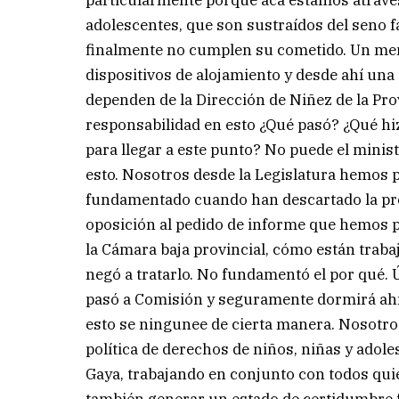
particularmente porque acá estamos atrave
adolescentes, que son sustraídos del seno f
finalmente no cumplen su cometido. Un meno
dispositivos de alojamiento y desde ahí una
dependen de la Dirección de Niñez de la Pro
responsabilidad en esto ¿Qué pasó? ¿Qué hiz
para llegar a este punto? No puede el minis
esto. Nosotros desde la Legislatura hemos p
fundamentado cuando han descartado la pref
oposición al pedido de informe que hemos pr
la Cámara baja provincial, cómo están trabaj
negó a tratarlo. No fundamentó el por qué.
pasó a Comisión y seguramente dormirá ahí
esto se ningunee de cierta manera. Nosotro
política de derechos de niños, niñas y adole
Gaya, trabajando en conjunto con todos qu