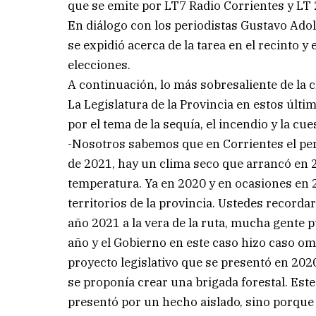
que se emite por LT7 Radio Corrientes y LT 
En diálogo con los periodistas Gustavo Adolf
se expidió acerca de la tarea en el recinto y 
elecciones.
A continuación, lo más sobresaliente de la c
La Legislatura de la Provincia en estos úl
por el tema de la sequía, el incendio y la cu
-Nosotros sabemos que en Corrientes el pe
de 2021, hay un clima seco que arrancó en
temperatura. Ya en 2020 y en ocasiones en 
territorios de la provincia. Ustedes recordar
año 2021 a la vera de la ruta, mucha gente p
año y el Gobierno en este caso hizo caso om
proyecto legislativo que se presentó en 202
se proponía crear una brigada forestal. Est
presentó por un hecho aislado, sino porque