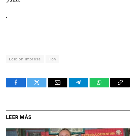
.
Edición Impresa
Hoy
Facebook
Twitter
Email
Telegram
WhatsApp
Copy
Link
LEER MÁS