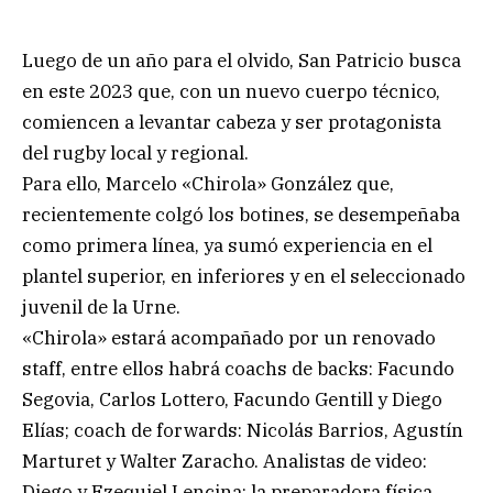
Luego de un año para el olvido, San Patricio busca
en este 2023 que, con un nuevo cuerpo técnico,
comiencen a levantar cabeza y ser protagonista
del rugby local y regional.
Para ello, Marcelo «Chirola» González que,
recientemente colgó los botines, se desempeñaba
como primera línea, ya sumó experiencia en el
plantel superior, en inferiores y en el seleccionado
juvenil de la Urne.
«Chirola» estará acompañado por un renovado
staff, entre ellos habrá coachs de backs: Facundo
Segovia, Carlos Lottero, Facundo Gentill y Diego
Elías; coach de forwards: Nicolás Barrios, Agustín
Marturet y Walter Zaracho. Analistas de video:
Diego y Ezequiel Lencina; la preparadora física