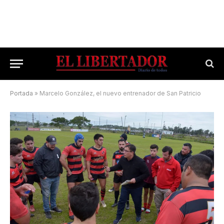
Portada
»
Marcelo González, el nuevo entrenador de San Patricio