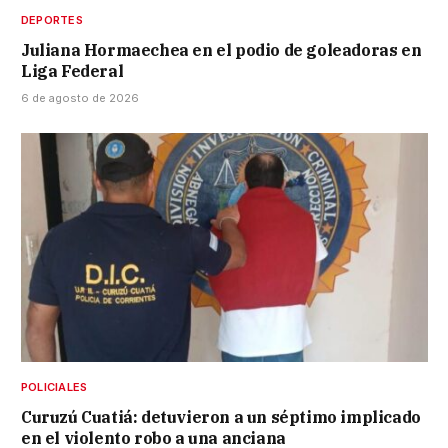
DEPORTES
Juliana Hormaechea en el podio de goleadoras en
Liga Federal
6 de agosto de 2026
POLICIALES
Curuzú Cuatiá: detuvieron a un séptimo implicado
en el violento robo a una anciana