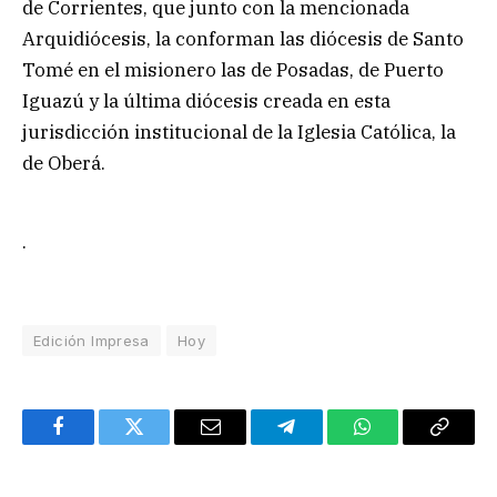
de Corrientes, que junto con la mencionada
Arquidiócesis, la conforman las diócesis de Santo
Tomé en el misionero las de Posadas, de Puerto
Iguazú y la última diócesis creada en esta
jurisdicción institucional de la Iglesia Católica, la
de Oberá.
.
Edición Impresa
Hoy
Facebook
Twitter
Email
Telegram
WhatsApp
Copy
Link