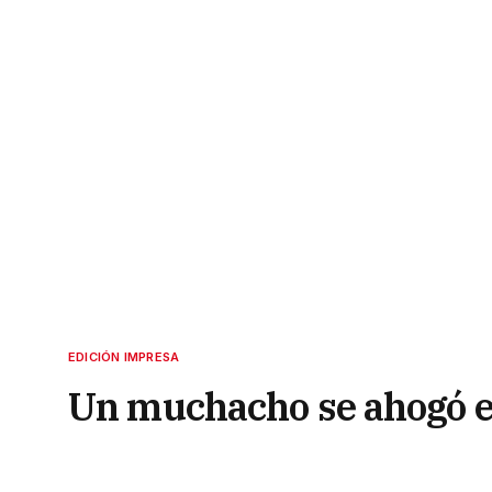
EDICIÓN IMPRESA
Un muchacho se ahogó e
27 de junio de 2022