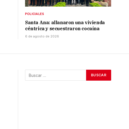
POLICIALES
Santa Ana: allanaron una vivienda
céntrica y secuestraron cocaína
6 de agosto de 2026