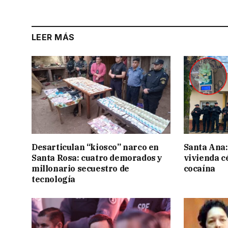
LEER MÁS
Desarticulan “kiosco” narco en
Santa Ana:
Santa Rosa: cuatro demorados y
vivienda c
millonario secuestro de
cocaína
tecnología