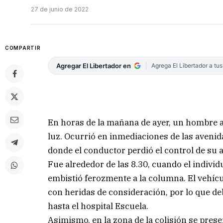
27 de junio de 2022
COMPARTIR
Agregar El Libertador en
Agrega El Libertador a tu
En horas de la mañana de ayer, un hombre a
luz. Ocurrió en inmediaciones de las avenid
donde el conductor perdió el control de su a
Fue alrededor de las 8.30, cuando el individu
embistió ferozmente a la columna. El vehíc
con heridas de consideración, por lo que de
hasta el hospital Escuela.
Asimismo, en la zona de la colisión se prese