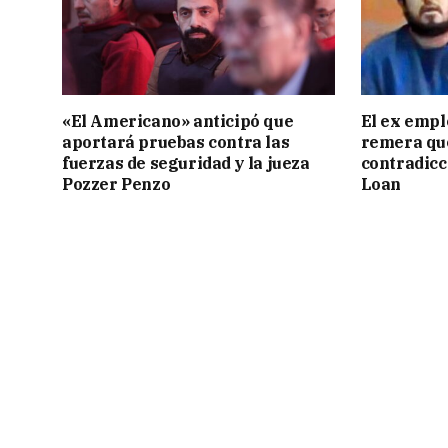
«El Americano» anticipó que
El ex empl
aportará pruebas contra las
remera qu
fuerzas de seguridad y la jueza
contradicci
Pozzer Penzo
Loan