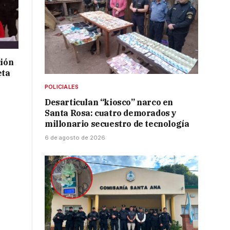
ción
eta
POLICIALES
Desarticulan “kiosco” narco en
Santa Rosa: cuatro demorados y
millonario secuestro de tecnología
6 de agosto de 2026