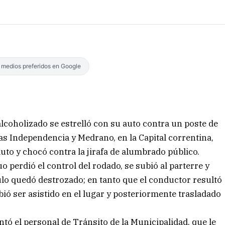
s medios preferidos en Google
lcoholizado se estrelló con su auto contra un poste de
as Independencia y Medrano, en la Capital correntina,
uto y chocó contra la jirafa de alumbrado público.
o perdió el control del rodado, se subió al parterre y
ulo quedó destrozado; en tanto que el conductor resultó
bió ser asistido en el lugar y posteriormente trasladado
ntó el personal de Tránsito de la Municipalidad, que le