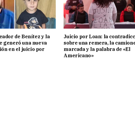
eador de Benítez y la
Juicio por Loan: la contradic
e generó una nueva
sobre una remera, la camion
ón en el juicio por
marcada y la palabra de «El
Americano»