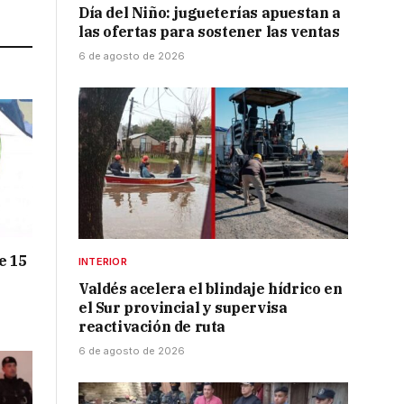
Link
Día del Niño: jugueterías apuestan a
las ofertas para sostener las ventas
6 de agosto de 2026
e 15
INTERIOR
Valdés acelera el blindaje hídrico en
el Sur provincial y supervisa
reactivación de ruta
6 de agosto de 2026