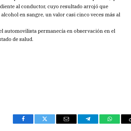
diente al conductor, cuyo resultado arrojó que
 alcohol en sangre, un valor casi cinco veces más al
e el automovilista permanecía en observación en el
tado de salud.
Facebook
Twitter
Email
Telegram
WhatsAp