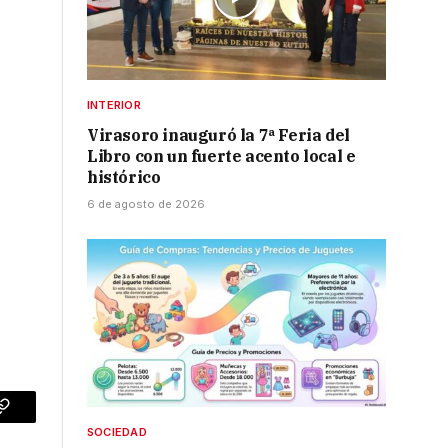
INTERIOR
Virasoro inauguró la 7ª Feria del
Libro con un fuerte acento local e
histórico
6 de agosto de 2026
p
Copy
SOCIEDAD