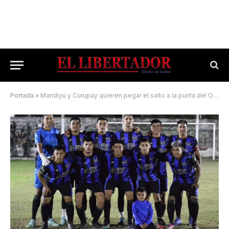
Portada
»
Mandiyú y Curupay quieren pegar el salto a la punta del Oficial