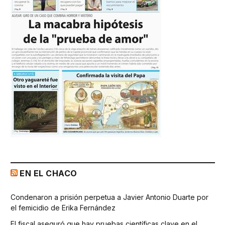
EN EL CHACO
Condenaron a prisión perpetua a Javier Antonio Duarte por
el femicidio de Erika Fernández
El fiscal aseguró que hay pruebas científicas clave en el