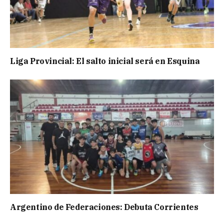
Liga Provincial: El salto inicial será en Esquina
Argentino de Federaciones: Debuta Corrientes