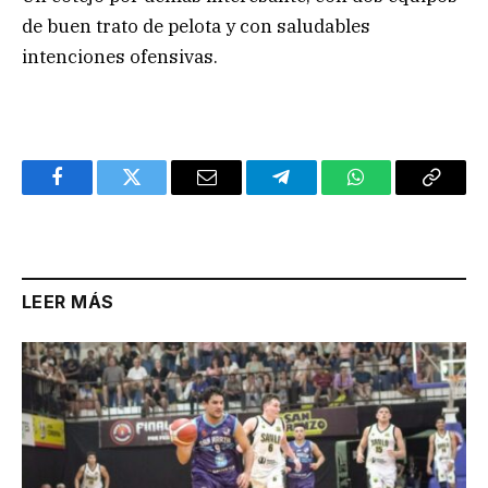
de buen trato de pelota y con saludables
intenciones ofensivas.
Facebook
Twitter
Email
Telegram
WhatsApp
Copy
Link
LEER MÁS