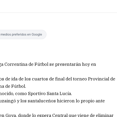
s medios preferidos en Google
ga Correntina de Fútbol se presentarán hoy en
 de ida de los cuartos de final del torneo Provincial de
na de Fútbol.
onocido, como Sportivo Santa Lucía.
uzaingó y los santaluceños hicieron lo propio ante
 en Goya, donde lo espera Central que viene de eliminar