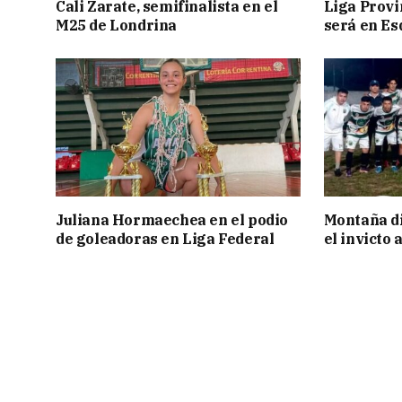
Cali Zarate, semifinalista en el
Liga Provin
M25 de Londrina
será en Es
Juliana Hormaechea en el podio
Montaña di
de goleadoras en Liga Federal
el invicto