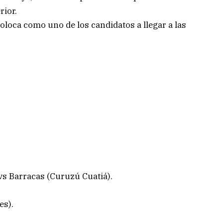
rior.
loca como uno de los candidatos a llegar a las
vs Barracas (Curuzú Cuatiá).
es).