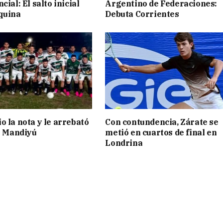
cial: El salto inicial
Argentino de Federaciones:
quina
Debuta Corrientes
o la nota y le arrebató
Con contundencia, Zárate se
 a Mandiyú
metió en cuartos de final en
Londrina