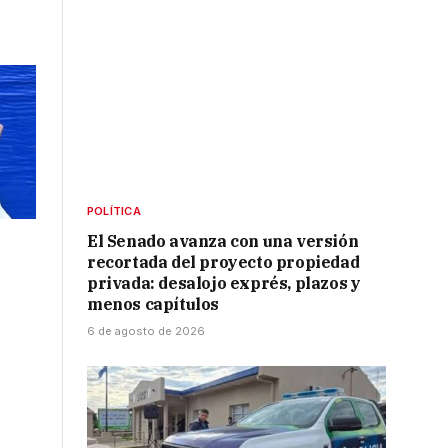
POLÍTICA
El Senado avanza con una versión
recortada del proyecto propiedad
privada: desalojo exprés, plazos y
menos capítulos
6 de agosto de 2026