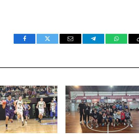
Facebook
Twitter
Email
Telegram
WhatsAp