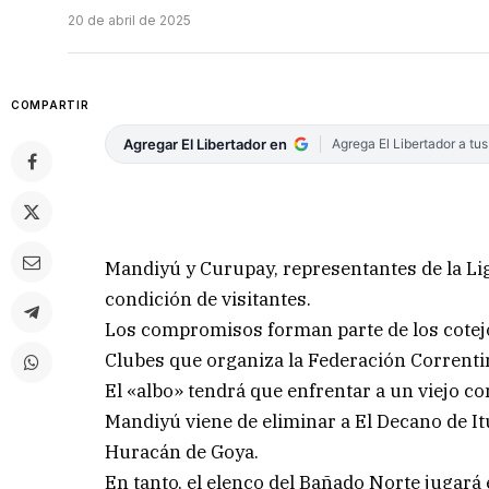
20 de abril de 2025
COMPARTIR
Agregar El Libertador en
Agrega El Libertador a tu
Mandiyú y Curupay, representantes de la Li
condición de visitantes.
Los compromisos forman parte de los cotejos
Clubes que organiza la Federación Correnti
El «albo» tendrá que enfrentar a un viejo c
Mandiyú viene de eliminar a El Decano de It
Huracán de Goya.
En tanto, el elenco del Bañado Norte jugará