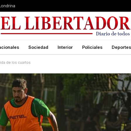
 Londrina
acionales
Sociedad
Interior
Policiales
Deportes
ida de los cuartos