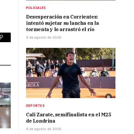
POLICIALES
Desesperación en Corrientes:
intentó sujetar su lancha en la
tormenta y lo arrastró el río
6 de agosto de 2026
p
Copy
Link
DEPORTES
Cali Zarate, semifinalista en el M25
de Londrina
6 de agosto de 2026