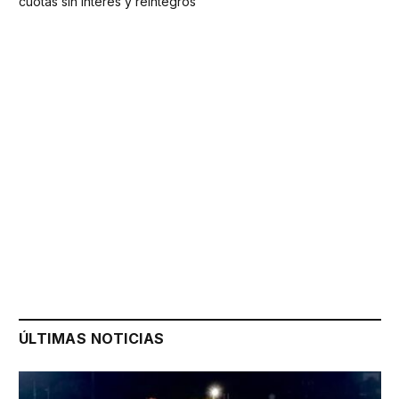
cuotas sin interés y reintegros
ÚLTIMAS NOTICIAS