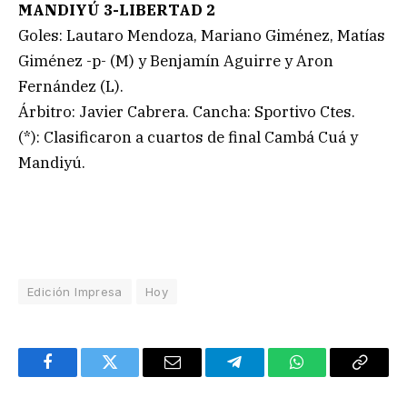
MANDIYÚ 3-LIBERTAD 2
Goles: Lautaro Mendoza, Mariano Giménez, Matías
Giménez -p- (M) y Benjamín Aguirre y Aron
Fernández (L).
Árbitro: Javier Cabrera. Cancha: Sportivo Ctes.
(*): Clasificaron a cuartos de final Cambá Cuá y
Mandiyú.
Edición Impresa
Hoy
Facebook
Twitter
Email
Telegram
WhatsApp
Copy
Link