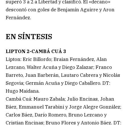
superó 3 a 2 a Libertad y clasificó. El «decano»
descontó con goles de Benjamín Aguirre y Aron
Fernández.
EN SÍNTESIS
LIPTON 2-CAMBÁ CUÁ 3
Lipton: Eric Billordo; Braian Fernández, Alan
Lezcano, Walter Acuña y Diego Zalazar; Franco
Barreto, Juan Barberán, Lautaro Cabrera y Nicolás
Segovia; Germán Acuña y Diego Caballero. DT:
Hugo Maidana.
Cambá Cuá: Mauro Zabala; Julio Encinas, Johan
Báez, Emmanuel Tarabini y Jorge Alegre González;
Carlos Báez, Darío Romero, Bruno Lezcano y
Cristian Encinas; Bruno Flores y Antonio Báez. DT: