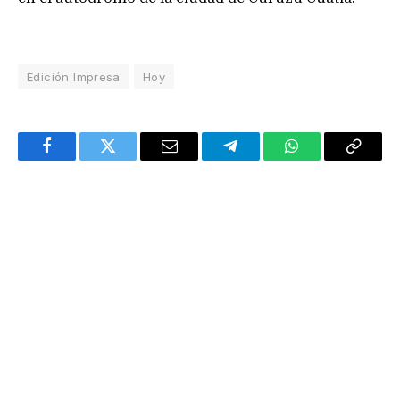
Edición Impresa
Hoy
Facebook
Twitter
Email
Telegram
WhatsApp
Copy
Link