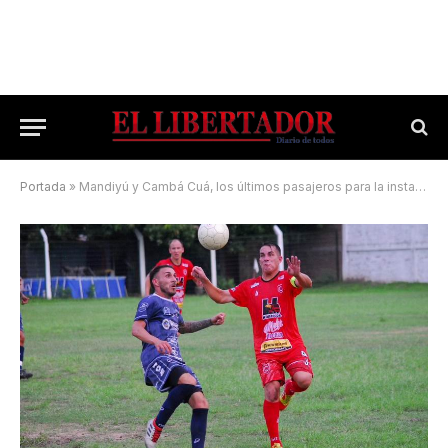
Portada
»
Mandiyú y Cambá Cuá, los últimos pasajeros para la instancia siguiente