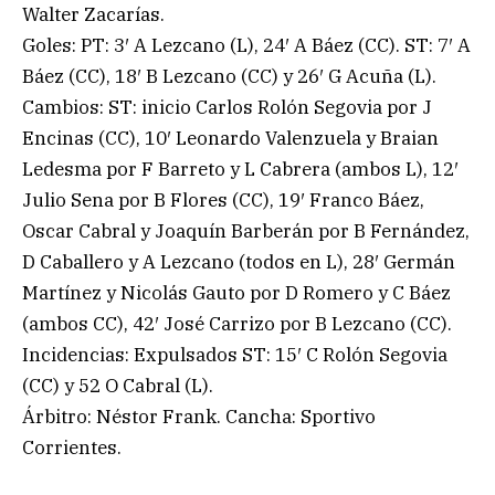
Walter Zacarías.
Goles: PT: 3′ A Lezcano (L), 24′ A Báez (CC). ST: 7′ A
Báez (CC), 18′ B Lezcano (CC) y 26′ G Acuña (L).
Cambios: ST: inicio Carlos Rolón Segovia por J
Encinas (CC), 10′ Leonardo Valenzuela y Braian
Ledesma por F Barreto y L Cabrera (ambos L), 12′
Julio Sena por B Flores (CC), 19′ Franco Báez,
Oscar Cabral y Joaquín Barberán por B Fernández,
D Caballero y A Lezcano (todos en L), 28′ Germán
Martínez y Nicolás Gauto por D Romero y C Báez
(ambos CC), 42′ José Carrizo por B Lezcano (CC).
Incidencias: Expulsados ST: 15′ C Rolón Segovia
(CC) y 52 O Cabral (L).
Árbitro: Néstor Frank. Cancha: Sportivo
Corrientes.