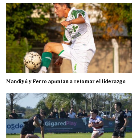
Mandiyú y Ferro apuntan a retomar el liderazgo