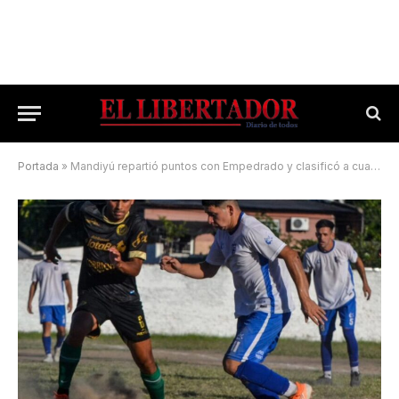
Portada
»
Mandiyú repartió puntos con Empedrado y clasificó a cuartos de final