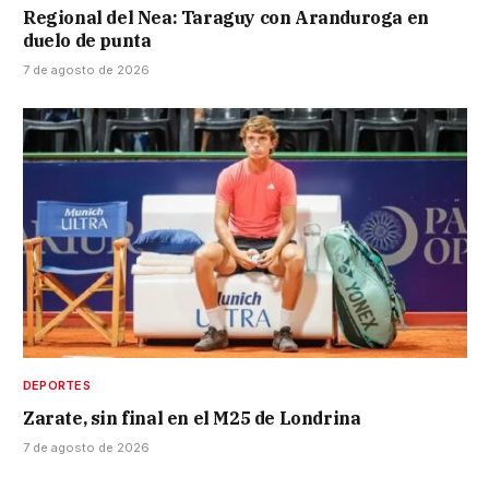
Regional del Nea: Taraguy con Aranduroga en
duelo de punta
7 de agosto de 2026
DEPORTES
Zarate, sin final en el M25 de Londrina
7 de agosto de 2026