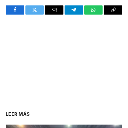
Facebook
Twitter
Email
Telegram
WhatsApp
Copy
Link
LEER MÁS