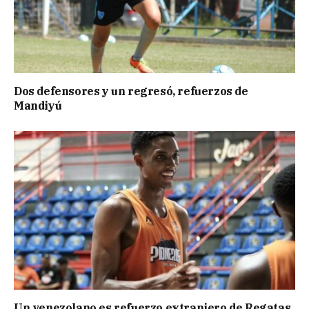
Dos defensores y un regresó, refuerzos de
Mandiyú
Un venezolano es refuerzo extranjero de Regatas