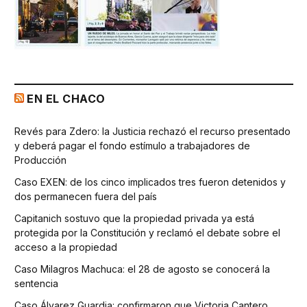
EN EL CHACO
Revés para Zdero: la Justicia rechazó el recurso presentado
y deberá pagar el fondo estímulo a trabajadores de
Producción
Caso EXEN: de los cinco implicados tres fueron detenidos y
dos permanecen fuera del país
Capitanich sostuvo que la propiedad privada ya está
protegida por la Constitución y reclamó el debate sobre el
acceso a la propiedad
Caso Milagros Machuca: el 28 de agosto se conocerá la
sentencia
Caso Álvarez Guardia: confirmaron que Victoria Cantero