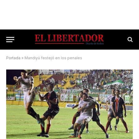
Portada
»
Mandiyú festejó en los penales