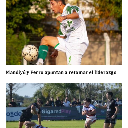
Mandiyú y Ferro apuntan a retomar el liderazgo