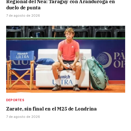
Regional del Nea: Taraguy con Aranduroga en
duelo de punta
7 de agosto de 2026
DEPORTES
Zarate, sin final en el M25 de Londrina
7 de agosto de 2026