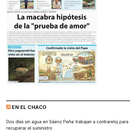
EN EL CHACO
Dos días sin agua en Sáenz Peña: trabajan a contrareloj para
recuperar el suministro