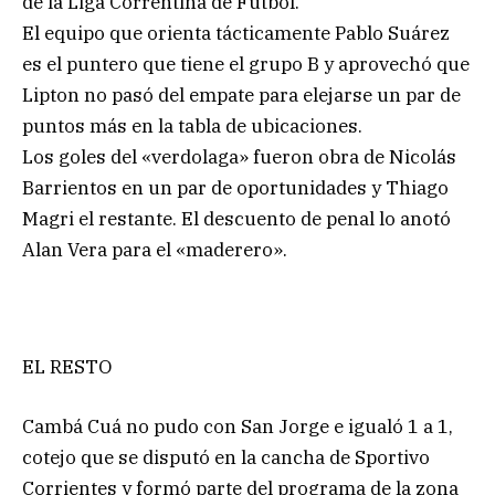
de la Liga Correntina de Fútbol.
El equipo que orienta tácticamente Pablo Suárez
es el puntero que tiene el grupo B y aprovechó que
Lipton no pasó del empate para elejarse un par de
puntos más en la tabla de ubicaciones.
Los goles del «verdolaga» fueron obra de Nicolás
Barrientos en un par de oportunidades y Thiago
Magri el restante. El descuento de penal lo anotó
Alan Vera para el «maderero».
EL RESTO
Cambá Cuá no pudo con San Jorge e igualó 1 a 1,
cotejo que se disputó en la cancha de Sportivo
Corrientes y formó parte del programa de la zona