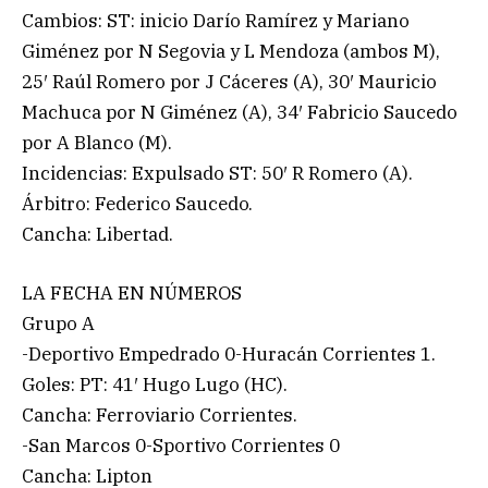
Cambios: ST: inicio Darío Ramírez y Mariano
Giménez por N Segovia y L Mendoza (ambos M),
25′ Raúl Romero por J Cáceres (A), 30′ Mauricio
Machuca por N Giménez (A), 34′ Fabricio Saucedo
por A Blanco (M).
Incidencias: Expulsado ST: 50′ R Romero (A).
Árbitro: Federico Saucedo.
Cancha: Libertad.
LA FECHA EN NÚMEROS
Grupo A
-Deportivo Empedrado 0-Huracán Corrientes 1.
Goles: PT: 41′ Hugo Lugo (HC).
Cancha: Ferroviario Corrientes.
-San Marcos 0-Sportivo Corrientes 0
Cancha: Lipton