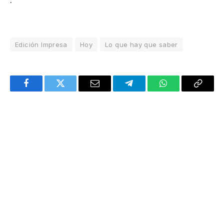
.
Edición Impresa
Hoy
Lo que hay que saber
Facebook
Twitter
Email
Telegram
WhatsApp
Copy
Link