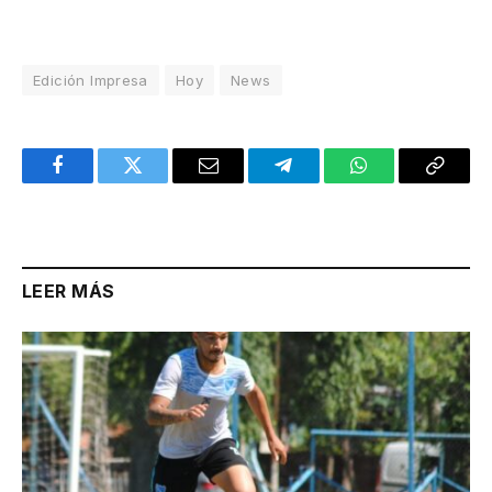
Edición Impresa
Hoy
News
Facebook
Twitter
Email
Telegram
WhatsApp
Copy
Link
LEER MÁS