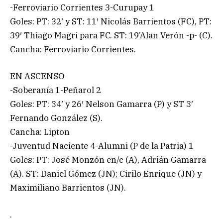
-Ferroviario Corrientes 3-Curupay 1
Goles: PT: 32′ y ST: 11′ Nicolás Barrientos (FC), PT:
39′ Thiago Magri para FC. ST: 19’Alan Verón -p- (C).
Cancha: Ferroviario Corrientes.
EN ASCENSO
-Soberanía 1-Peñarol 2
Goles: PT: 34′ y 26′ Nelson Gamarra (P) y ST 3′
Fernando González (S).
Cancha: Lipton
-Juventud Naciente 4-Alumni (P de la Patria) 1
Goles: PT: José Monzón en/c (A), Adrián Gamarra
(A). ST: Daniel Gómez (JN); Cirilo Enrique (JN) y
Maximiliano Barrientos (JN).
.