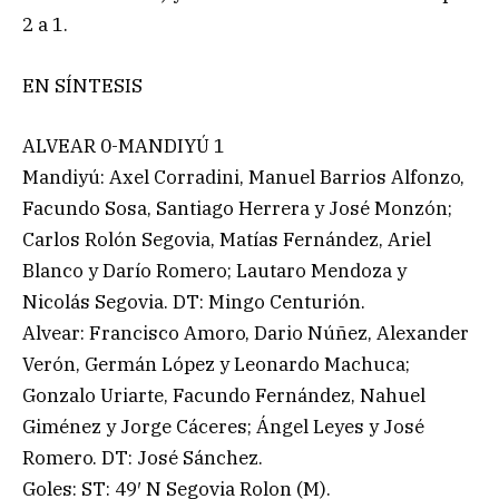
2 a 1.
EN SÍNTESIS
ALVEAR 0-MANDIYÚ 1
Mandiyú: Axel Corradini, Manuel Barrios Alfonzo,
Facundo Sosa, Santiago Herrera y José Monzón;
Carlos Rolón Segovia, Matías Fernández, Ariel
Blanco y Darío Romero; Lautaro Mendoza y
Nicolás Segovia. DT: Mingo Centurión.
Alvear: Francisco Amoro, Dario Núñez, Alexander
Verón, Germán López y Leonardo Machuca;
Gonzalo Uriarte, Facundo Fernández, Nahuel
Giménez y Jorge Cáceres; Ángel Leyes y José
Romero. DT: José Sánchez.
Goles: ST: 49′ N Segovia Rolon (M).