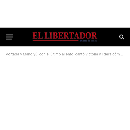
Portada
»
Mandiyú, con el último aliento, cantó victoria y lidera cómodo