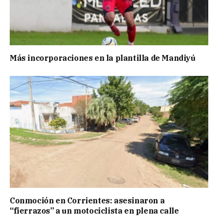
Más incorporaciones en la plantilla de Mandiyú
Conmoción en Corrientes: asesinaron a
“fierrazos” a un motociclista en plena calle