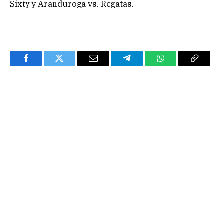
Sixty y Aranduroga vs. Regatas.
Facebook
Twitter
Email
Telegram
WhatsApp
Copy
Link