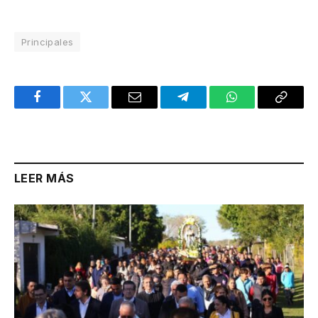
Principales
Facebook
Twitter
Email
Telegram
WhatsApp
Copy
Link
LEER MÁS