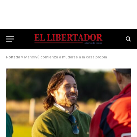
Portada
»
Mandiyú comienza a mudarse a la casa propia