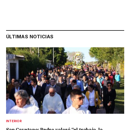
ÚLTIMAS NOTICIAS
INTERIOR
San Cayetano: Pedro valoró “el trabajo, la