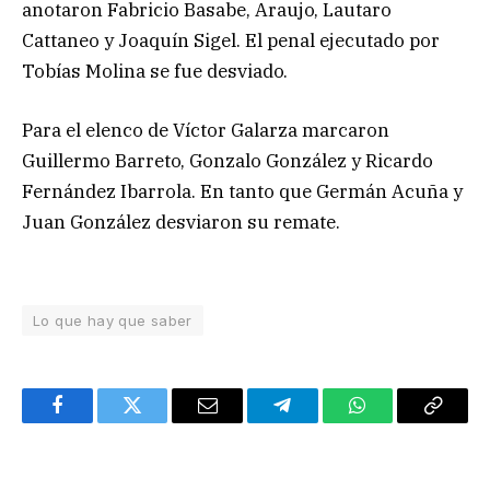
anotaron Fabricio Basabe, Araujo, Lautaro
Cattaneo y Joaquín Sigel. El penal ejecutado por
Tobías Molina se fue desviado.
Para el elenco de Víctor Galarza marcaron
Guillermo Barreto, Gonzalo González y Ricardo
Fernández Ibarrola. En tanto que Germán Acuña y
Juan González desviaron su remate.
Lo que hay que saber
Facebook
Twitter
Email
Telegram
WhatsApp
Copy
Link