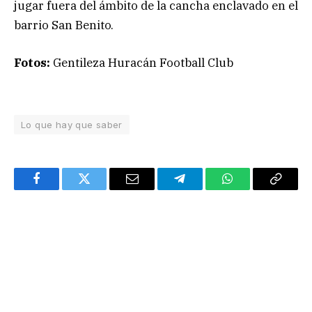
jugar fuera del ámbito de la cancha enclavado en el
barrio San Benito.
Fotos:
Gentileza Huracán Football Club
Lo que hay que saber
Facebook
Twitter
Email
Telegram
WhatsApp
Copy
Link