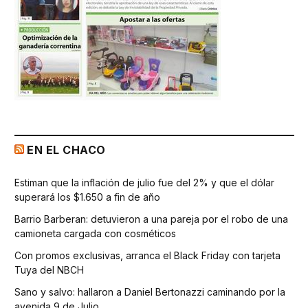
EN EL CHACO
Estiman que la inflación de julio fue del 2% y que el dólar
superará los $1.650 a fin de año
Barrio Barberan: detuvieron a una pareja por el robo de una
camioneta cargada con cosméticos
Con promos exclusivas, arranca el Black Friday con tarjeta
Tuya del NBCH
Sano y salvo: hallaron a Daniel Bertonazzi caminando por la
avenida 9 de Julio