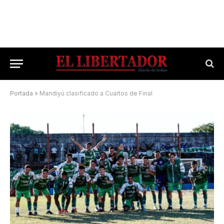
Portada
»
Mandiyú clasificado a Cuartos de Final