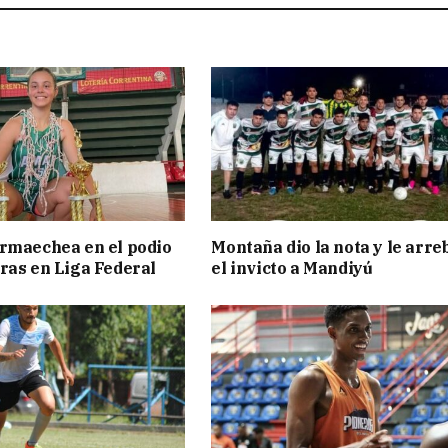
rmaechea en el podio
Montaña dio la nota y le arre
ras en Liga Federal
el invicto a Mandiyú