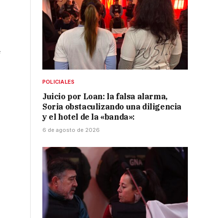
e
POLICIALES
Juicio por Loan: la falsa alarma,
Soria obstaculizando una diligencia
y el hotel de la «banda»:
6 de agosto de 2026