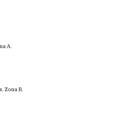
na A.
s. Zona B.