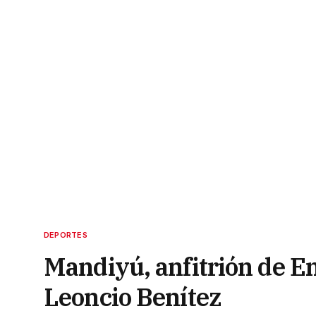
DEPORTES
Mandiyú, anfitrión de E
Leoncio Benítez