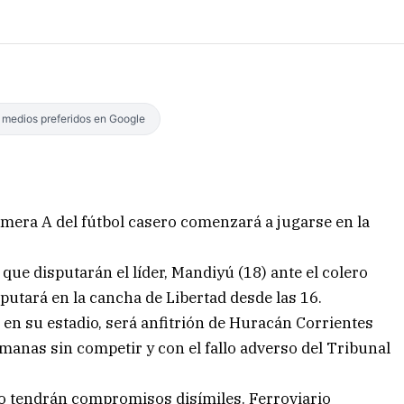
s medios preferidos en Google
rimera A del fútbol casero comenzará a jugarse en la
 que disputarán el líder, Mandiyú (18) ante el colero
putará en la cancha de Libertad desde las 16.
, en su estadio, será anfitrión de Huracán Corrientes
manas sin competir y con el fallo adverso del Tribunal
po tendrán compromisos disímiles. Ferroviario