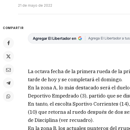
21 de mayo de 2022
COMPARTIR
Agregar El Libertador en
Agrega El Libertador a tu
La octava fecha de la primera rueda de la p
tarde de hoy y se completará el domingo.
En la zona A, lo más destacado será el duelo
Deportivo Empedrado (3), partido que se dis
En tanto, el escolta Sportivo Corrientes (14)
(10) que retorna al ruedo después de dos se
de Disciplina (ver recuadro).
En la zona B, los actuales punteros del gru