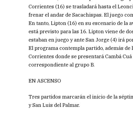
Corrientes (16) se trasladará hasta el Leonc
frenar el andar de Sacachispas. El juego co
En tanto, Lipton (16) en su escenario de la 
está previsto para las 16. Lipton viene de 
estaban en juego y ante San Jorge (4) irá po
El programa contempla partido, además de l
Corrientes donde se presentará Cambá Cuá an
correspondiente al grupo B.
EN ASCENSO
Tres partidos marcarán el inicio de la sépti
y San Luis del Palmar.