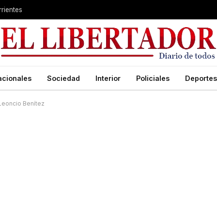
rientes
acionales
Sociedad
Interior
Policiales
Deportes
 Leoncio Benítez