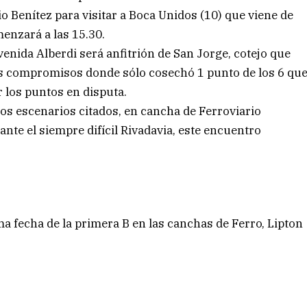
io Benítez para visitar a Boca Unidos (10) que viene de
menzará a las 15.30.
avenida Alberdi será anfitrión de San Jorge, cotejo que
dos compromisos donde sólo cosechó 1 punto de los 6 qu
r los puntos en disputa.
os escenarios citados, en cancha de Ferroviario
te el siempre difícil Rivadavia, este encuentro
ma fecha de la primera B en las canchas de Ferro, Lipton