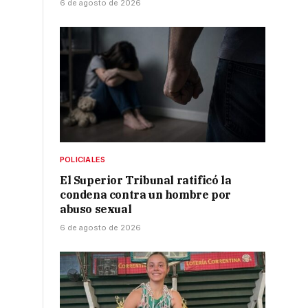
6 de agosto de 2026
POLICIALES
El Superior Tribunal ratificó la
condena contra un hombre por
abuso sexual
6 de agosto de 2026