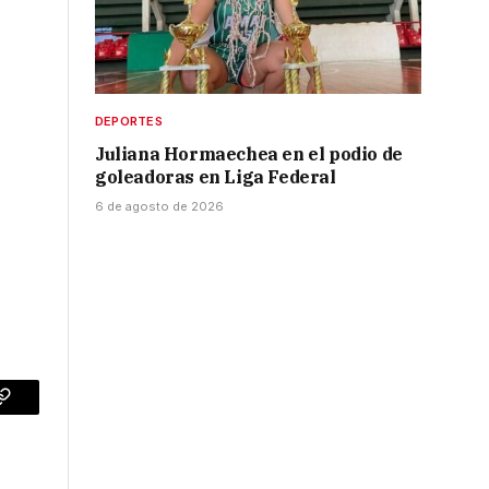
DEPORTES
Juliana Hormaechea en el podio de
goleadoras en Liga Federal
6 de agosto de 2026
p
Copy
Link