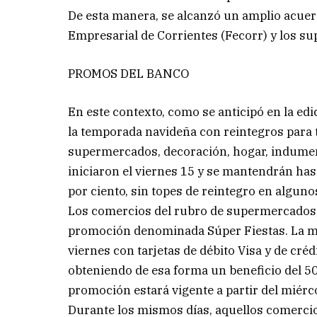
De esta manera, se alcanzó un amplio acuerdo
Empresarial de Corrientes (Fecorr) y los s
PROMOS DEL BANCO
En este contexto, como se anticipó en la ed
la temporada navideña con reintegros para
supermercados, decoración, hogar, indument
iniciaron el viernes 15 y se mantendrán has
por ciento, sin topes de reintegro en alguno
Los comercios del rubro de supermercados, 
promoción denominada Súper Fiestas. La mi
viernes con tarjetas de débito Visa y de cr
obteniendo de esa forma un beneficio del 50
promoción estará vigente a partir del miérco
Durante los mismos días, aquellos comercio