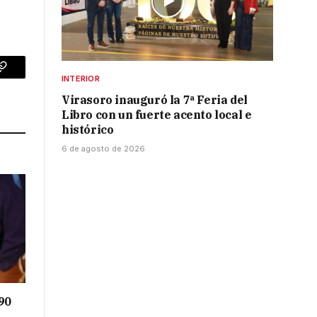
p
Copy
INTERIOR
Virasoro inauguró la 7ª Feria del
Link
Libro con un fuerte acento local e
histórico
6 de agosto de 2026
90