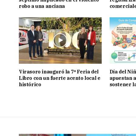
robo a una anciana
comercial
Virasoro inauguró la 7ª Feria del
Día del Ni
Libro con un fuerte acento local e
apuestan a
histórico
sostener l