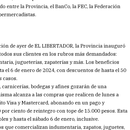
 entre la Provincia, el BanCo, la FEC, la Federación
upermercadistas.
ición de ayer de EL LIBERTADOR, la Provincia inauguró
 todos sus clientes en los rubros más demandados:
aria, jugueterías, zapaterías y más. Los beneficios
ta el 6 de enero de 2024, con descuentos de hasta el 50
s casos.
carnicerías, bodegas y afines gozarán de una
sma alcanza a las compras que realicen de lunes a
édito Visa y Mastercard, abonando en un pago y
 por ciento de reintegro con tope de 15.000 pesos. Esta
les y hasta el sábado 6 de enero, inclusive.
s que comercializan indumentaria, zapatos, juguetes,