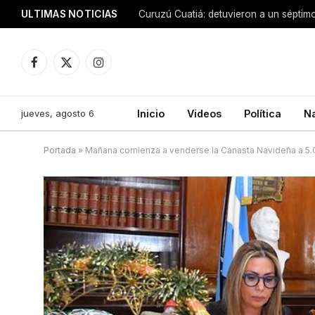
ULTIMAS NOTICIAS
Facebook
X
Instagram
(Twitter)
jueves, agosto 6
Inicio
Videos
Política
N
Portada
»
Mañana comienza a venderse la Canasta Navideña a 5