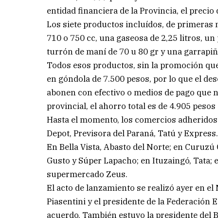
entidad financiera de la Provincia, el precio
Los siete productos incluídos, de primeras 
710 o 750 cc, una gaseosa de 2,25 litros, un
turrón de maní de 70 u 80 gr y una garrapiñ
Todos esos productos, sin la promoción que
en góndola de 7.500 pesos, por lo que el de
abonen con efectivo o medios de pago que no
provincial, el ahorro total es de 4.905 pesos 
Hasta el momento, los comercios adheridos
Depot, Previsora del Paraná, Tatú y Express
En Bella Vista, Abasto del Norte; en Curuzú
Gusto y Súper Lapacho; en Ituzaingó, Tata; e
supermercado Zeus.
El acto de lanzamiento se realizó ayer en el
Piasentini y el presidente de la Federación
acuerdo. También estuvo la presidente del B