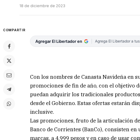
18 de diciembre de 2023
COMPARTIR
Agregar El Libertador en
Agrega El Libertador a tu
Con los nombres de Canasta Navideña en su 1
promociones de fin de año, con el objetivo d
puedan adquirir los tradicionales producto
desde el Gobierno. Estas ofertas estarán di
inclusive.
Las promociones, fruto de la articulación de
Banco de Corrientes (BanCo), consisten en 
marcas, a 4.999 pesos y en caso de usar como