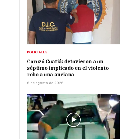
POLICIALES
Curuzú Cuatiá: detuvieron a un
séptimo implicado en el violento
robo a una anciana
6 de agosto de 2026
s
l