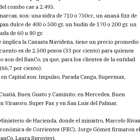
 del combo cae a 2.495.
marcas, son: una sidra de 710 o 750cc, un ananá fizz de
 pan dulce de 400 o 500 gr, un budín de 170 o 200 gr, un
ada de 60 u 80 gr.
 implica la Canasta Navideña, tiene un precio promedio
scuento es de 2.500 pesos (33 por ciento) para quienes
 son del BanCo, ya que, para los clientes de la entidad
(66,7 por ciento).
 en Capital son: Impulso, Parada Canga, Supermax,
.
 Cuatiá, Buen Gusto y Caminito; en Mercedes, Buen
n Virasoro, Super Fax y en San Luis del Palmar,
 Ministerio de Hacienda, donde el ministro, Marcelo Riva
 Económica de Corrientes (FEC), Jorge Gómez firmaron e
anCo, Laura Sprovieri.