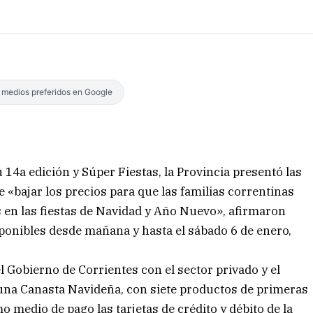
s medios preferidos en Google
4a edición y Súper Fiestas, la Provincia presentó las
e «bajar los precios para que las familias correntinas
s en las fiestas de Navidad y Año Nuevo», afirmaron
sponibles desde mañana y hasta el sábado 6 de enero,
l Gobierno de Corrientes con el sector privado y el
una Canasta Navideña, con siete productos de primeras
 medio de pago las tarjetas de crédito y débito de la