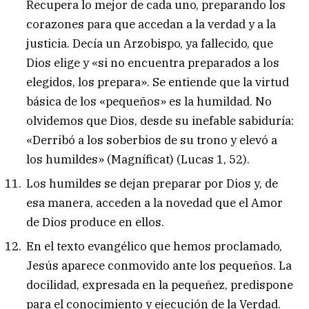
Recupera lo mejor de cada uno, preparando los
corazones para que accedan a la verdad y a la
justicia. Decía un Arzobispo, ya fallecido, que
Dios elige y «si no encuentra preparados a los
elegidos, los prepara». Se entiende que la virtud
básica de los «pequeños» es la humildad. No
olvidemos que Dios, desde su inefable sabiduría:
«Derribó a los soberbios de su trono y elevó a
los humildes» (Magníficat) (Lucas 1, 52).
Los humildes se dejan preparar por Dios y, de
esa manera, acceden a la novedad que el Amor
de Dios produce en ellos.
En el texto evangélico que hemos proclamado,
Jesús aparece conmovido ante los pequeños. La
docilidad, expresada en la pequeñez, predispone
para el conocimiento y ejecución de la Verdad.