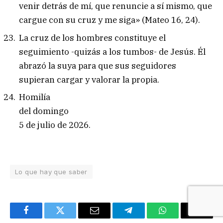
venir detrás de mí, que renuncie a sí mismo, que
cargue con su cruz y me siga» (Mateo 16, 24).
La cruz de los hombres constituye el
seguimiento -quizás a los tumbos- de Jesús. Él
abrazó la suya para que sus seguidores
supieran cargar y valorar la propia.
Homilía
del domingo
5 de julio de 2026.
Lo que hay que saber
Facebook
Twitter
Email
Telegram
WhatsApp
Copy