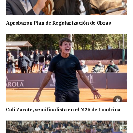
Aprobaron Plan de Regularización de Obras
Cali Zarate, semifinalista en el M25 de Londrina