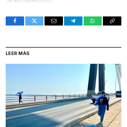
Facebook
Twitter
Email
Telegram
WhatsApp
Copy
Link
LEER MÁS