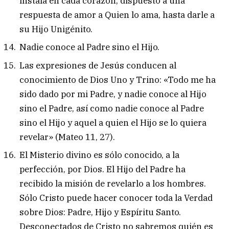
instala en cada corazón, dispuesto a una
respuesta de amor a Quien lo ama, hasta darle a
su Hijo Unigénito.
Nadie conoce al Padre sino el Hijo.
Las expresiones de Jesús conducen al
conocimiento de Dios Uno y Trino: «Todo me ha
sido dado por mi Padre, y nadie conoce al Hijo
sino el Padre, así como nadie conoce al Padre
sino el Hijo y aquel a quien el Hijo se lo quiera
revelar» (Mateo 11, 27).
El Misterio divino es sólo conocido, a la
perfección, por Dios. El Hijo del Padre ha
recibido la misión de revelarlo a los hombres.
Sólo Cristo puede hacer conocer toda la Verdad
sobre Dios: Padre, Hijo y Espíritu Santo.
Desconectados de Cristo no sabremos quién es