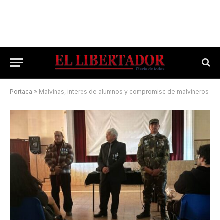
Portada
»
Malvinas, interés de alumnos y compromiso de malvineros