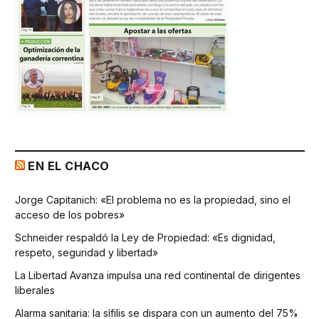
EN EL CHACO
Jorge Capitanich: «El problema no es la propiedad, sino el
acceso de los pobres»
Schneider respaldó la Ley de Propiedad: «Es dignidad,
respeto, seguridad y libertad»
La Libertad Avanza impulsa una red continental de dirigentes
liberales
Alarma sanitaria: la sífilis se dispara con un aumento del 75%