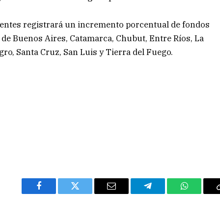
ientes registrará un incremento porcentual de fondos
de Buenos Aires, Catamarca, Chubut, Entre Ríos, La
ro, Santa Cruz, San Luis y Tierra del Fuego.
Facebook
Twitter
Email
Telegram
WhatsAp