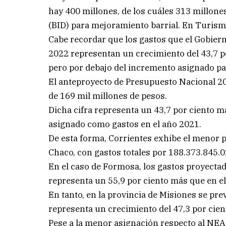
hay 400 millones, de los cuáles 313 millon
(BID) para mejoramiento barrial. En Turismo
Cabe recordar que los gastos que el Gobiern
2022 representan un crecimiento del 43,7 p
pero por debajo del incremento asignado pa
El anteproyecto de Presupuesto Nacional 202
de 169 mil millones de pesos.
Dicha cifra representa un 43,7 por ciento m
asignado como gastos en el año 2021.
De esta forma, Corrientes exhibe el menor 
Chaco, con gastos totales por 188.373.845.0
En el caso de Formosa, los gastos proyecta
representa un 55,9 por ciento más que en e
En tanto, en la provincia de Misiones se pr
representa un crecimiento del 47,3 por cie
Pese a la menor asignación respecto al NE