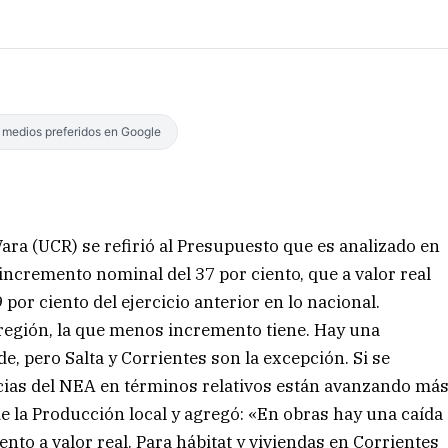
s medios preferidos en Google
Vara (UCR) se refirió al Presupuesto que es analizado en
ncremento nominal del 37 por ciento, que a valor real
por ciento del ejercicio anterior en lo nacional.
a región, la que menos incremento tiene. Hay una
e, pero Salta y Corrientes son la excepción. Si se
incias del NEA en términos relativos están avanzando má
de la Producción local y agregó: «En obras hay una caída
ento a valor real. Para hábitat y viviendas en Corrientes