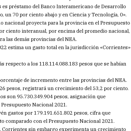
es es préstamo del Banco Interamericano de Desarrollo
, un 70 por ciento abajo y en Ciencia y Tecnología, 0».
o nacional proyecta para la provincia en el Presupuesto
or ciento interanual, por encima del promedio nacional,
ra las demás provincias del NEA.
2 estima un gasto total en la jurisdicción «Corrientes»
ás respecto a los 118.114.088.183 pesos que se habían
porcentaje de incremento entre las provincias del NEA.
26 pesos, registrará un crecimiento del 53,2 por ciento.
dos son 95.730.349.904 pesos, asignación que
l Presupuesto Nacional 2021.
evén gastos por 179.191.651.802 pesos, cifra que
nto comparado con el Presupuesto Nacional 2021.
A, Corrientes sin embargo experimenta un crecimiento