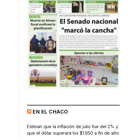
EN EL CHACO
Estiman que la inflación de julio fue del 2% y
que el dólar superará los $1.650 a fin de año