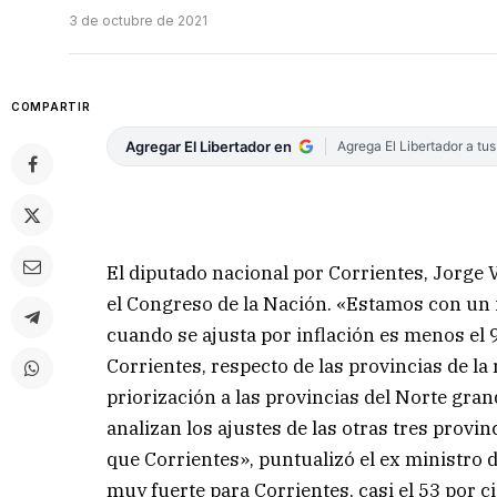
3 de octubre de 2021
COMPARTIR
Agregar El Libertador en
Agrega El Libertador a tu
El diputado nacional por Corrientes, Jorge 
el Congreso de la Nación. «Estamos con un i
cuando se ajusta por inflación es menos el 9 
Corrientes, respecto de las provincias de l
priorización a las provincias del Norte grand
analizan los ajustes de las otras tres prov
que Corrientes», puntualizó el ex ministro 
muy fuerte para Corrientes, casi el 53 por ci