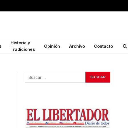
Historia y
s
Opinión
Archivo
Contacto
Tradiciones