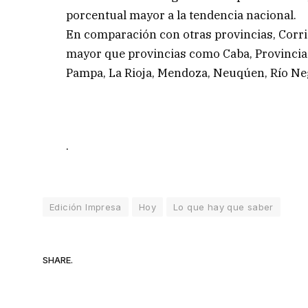
porcentual mayor a la tendencia nacional.
En comparación con otras provincias, Corr
mayor que provincias como Caba, Provincia 
Pampa, La Rioja, Mendoza, Neuqúen, Río Neg
.
Edición Impresa
Hoy
Lo que hay que saber
SHARE.