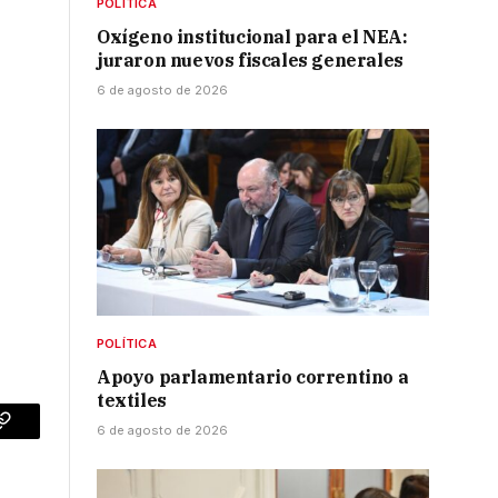
POLÍTICA
Oxígeno institucional para el NEA:
juraron nuevos fiscales generales
6 de agosto de 2026
POLÍTICA
Apoyo parlamentario correntino a
textiles
6 de agosto de 2026
p
Copy
Link