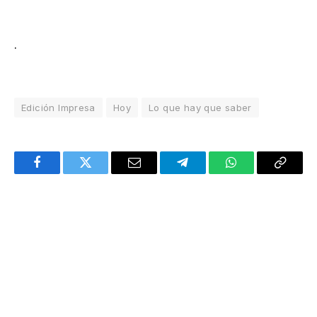
.
Edición Impresa
Hoy
Lo que hay que saber
Facebook
Twitter
Email
Telegram
WhatsApp
Copy
Link