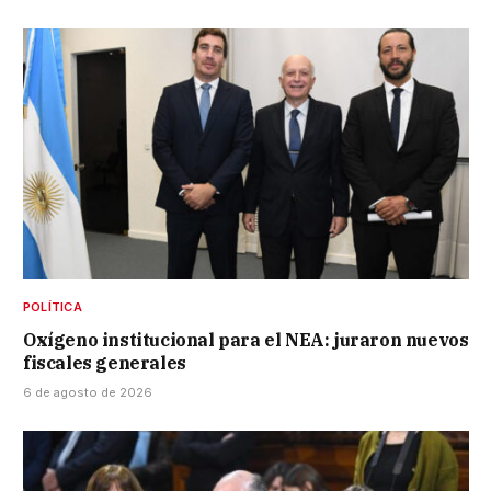
POLÍTICA
Oxígeno institucional para el NEA: juraron nuevos
fiscales generales
6 de agosto de 2026