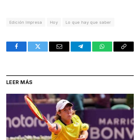
Edición Impresa
Hoy
Lo que hay que saber
Facebook
Twitter
Email
Telegram
WhatsApp
Copy
Link
LEER MÁS