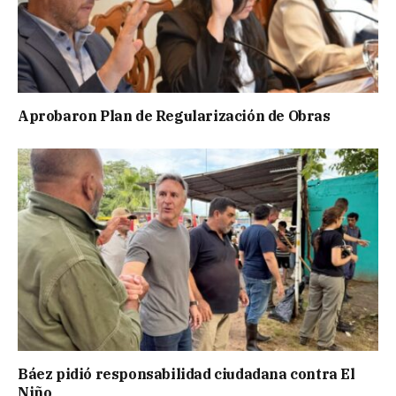
Aprobaron Plan de Regularización de Obras
Báez pidió responsabilidad ciudadana contra El
Niño