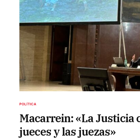
POLÍTICA
Macarrein: «La Justicia 
jueces y las juezas»