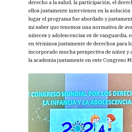
derecho a la salud, la participación, el dere
ellos justamente intervienen en la solución 
lugar el programa fue abordado y justament
mí saber que tenemos una normativa de avan
niñeces y adolescencias es de vanguardia, e
en términos justamente de derechos para lo
incorporado mucha perspectiva de niñez y a
la academia justamente en este Congreso M