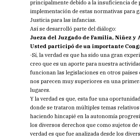
principalmente debido a la insuficiencia de 
implementación de estas normativas para gar
Justicia para las infancias.
Así se desarrolló parte del diálogo:
Jueza del Juzgado de Familia, Niñez y 
Usted participó de un importante Cong
-Sí, la verdad es que ha sido una gran expe
creo que es un aporte para nuestra activida
funcionan las legislaciones en otros paíse
nos parecen muy superiores en una primera a
lugares.
Y la verdad es que, esta fue una oportunid
donde se trataron múltiples temas relativos
haciendo hincapié en la autonomía progresi
los diversos derechos que como sujetos de 
verdad es que fue analizada desde los divers