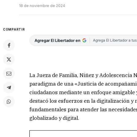
18 de noviembre de 2024
COMPARTIR
Agregar El Libertador en
Agrega El Libertador a tu
La Jueza de Familia, Niñez y Adolescencia N
paradigma de una «Justicia de acompañamien
ciudadanos mediante un enfoque amigable y
destacó los esfuerzos en la digitalización y
fundamentales para atender las necesidade
globalizado y digital.