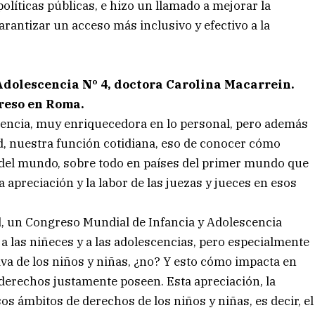
políticas públicas, e hizo un llamado a mejorar la
antizar un acceso más inclusivo y efectivo a la
Adolescencia Nº 4, doctora Carolina Macarrein.
reso en Roma.
riencia, muy enriquecedora en lo personal, pero además
d, nuestra función cotidiana, eso de conocer cómo
s del mundo, sobre todo en países del primer mundo que
preciación y la labor de las juezas y jueces en esos
ad, un Congreso Mundial de Infancia y Adolescencia
 a las niñeces y a las adolescencias, pero especialmente
va de los niños y niñas, ¿no? Y esto cómo impacta en
derechos justamente poseen. Esta apreciación, la
os ámbitos de derechos de los niños y niñas, es decir, el