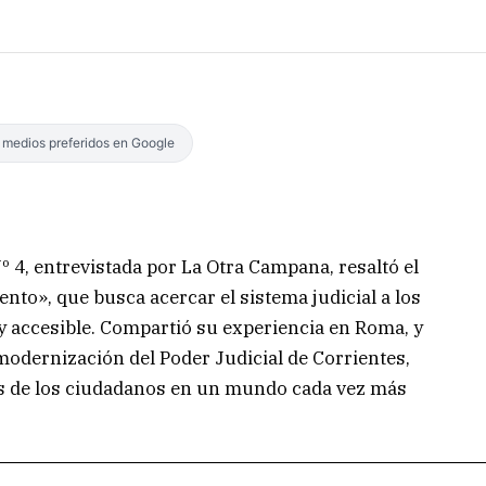
s medios preferidos en Google
º 4, entrevistada por La Otra Campana, resaltó el
to», que busca acercar el sistema judicial a los
 accesible. Compartió su experiencia en Roma, y
 modernización del Poder Judicial de Corrientes,
s de los ciudadanos en un mundo cada vez más