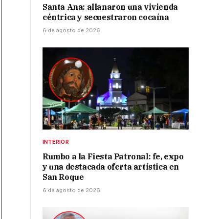
Santa Ana: allanaron una vivienda
céntrica y secuestraron cocaína
6 de agosto de 2026
INTERIOR
Rumbo a la Fiesta Patronal: fe, expo
y una destacada oferta artística en
San Roque
6 de agosto de 2026