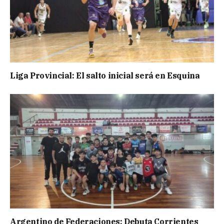
Liga Provincial: El salto inicial será en Esquina
Argentino de Federaciones: Debuta Corrientes