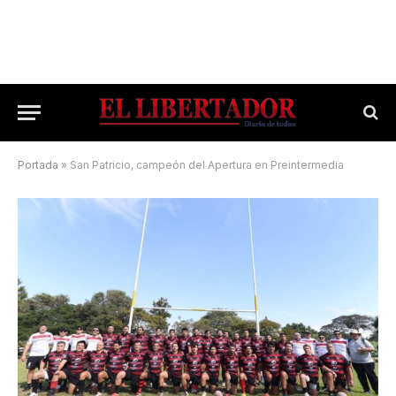
Portada
»
San Patricio, campeón del Apertura en Preintermedia