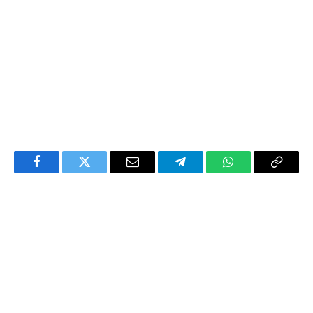
Facebook
Twitter
Email
Telegram
WhatsApp
Copy
Link