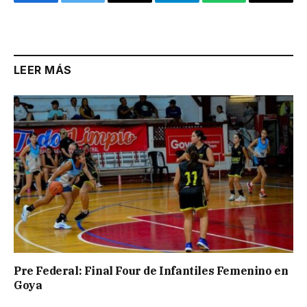
Facebook
Twitter
Email
Telegram
WhatsApp
Copy
Link
LEER MÁS
Pre Federal: Final Four de Infantiles Femenino en
Goya