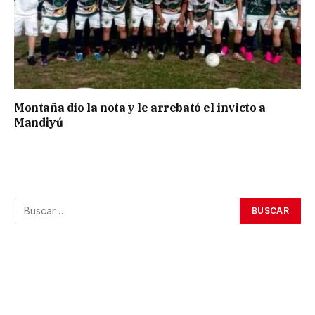
Montaña dio la nota y le arrebató el invicto a
Mandiyú