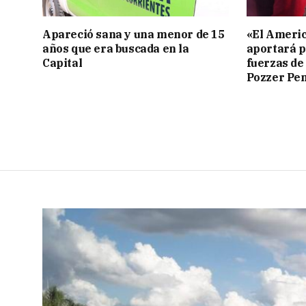
Apareció sana y una menor de 15
«El Americ
años que era buscada en la
aportará p
Capital
fuerzas de
Pozzer Pe