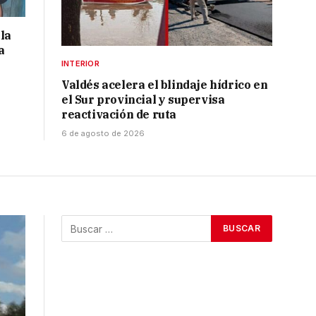
la
a
INTERIOR
Valdés acelera el blindaje hídrico en
el Sur provincial y supervisa
reactivación de ruta
6 de agosto de 2026