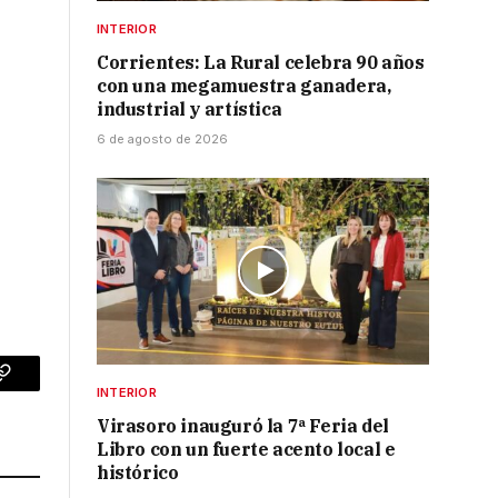
INTERIOR
Corrientes: La Rural celebra 90 años
con una megamuestra ganadera,
industrial y artística
6 de agosto de 2026
p
Copy
INTERIOR
Virasoro inauguró la 7ª Feria del
Link
Libro con un fuerte acento local e
histórico