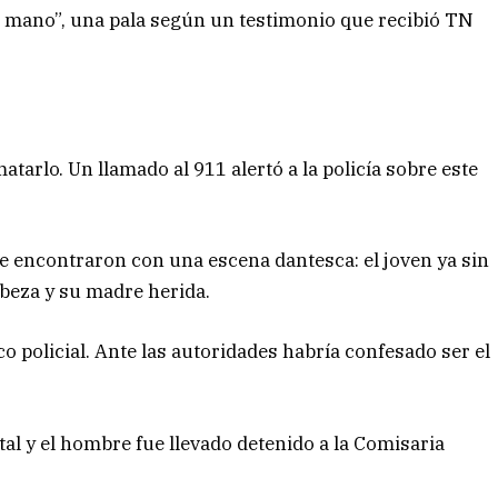
a mano”, una pala según un testimonio que recibió TN
atarlo. Un llamado al 911 alertó a la policía sobre este
 se encontraron con una escena dantesca: el joven ya sin
cabeza y su madre herida.
ico policial. Ante las autoridades habría confesado ser el
tal y el hombre fue llevado detenido a la Comisaria