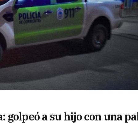
 golpeó a su hijo con una pa