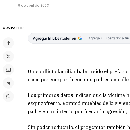
9 de abril de 2023
COMPARTIR
Agregar El Libertador en
Agrega El Libertador a tu
Un conflicto familiar habría sido el prefacio
casa que compartía con sus padres en calle
Los primeros datos indican que la víctima h
esquizofrenia. Rompió muebles de la vivienda
padre en un intento por frenar la agresión,
Sin poder reducirlo, el progenitor también h