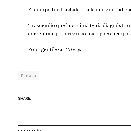
El cuerpo fue trasladado a la morgue judicial
Trascendió que la víctima tenía diagnóstico 
correntina, pero regresó hace poco tiempo a
Foto: gentileza TNGoya
Portada
SHARE.