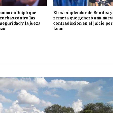
ano» anticipó que
El ex empleador de Benítez y 
ruebas contra las
remera que generó una nuev
 seguridad y la jueza
contradicción en el juicio por
nzo
Loan