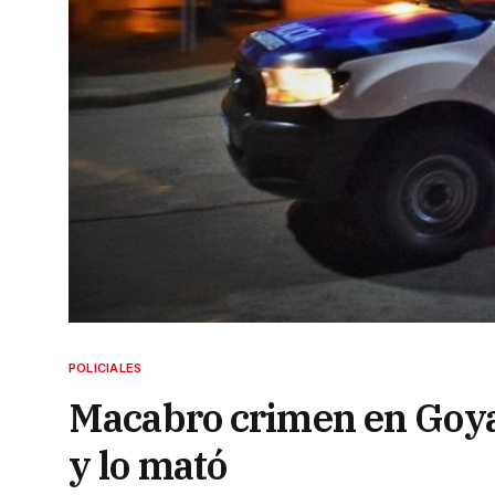
POLICIALES
Macabro crimen en Goya:
y lo mató