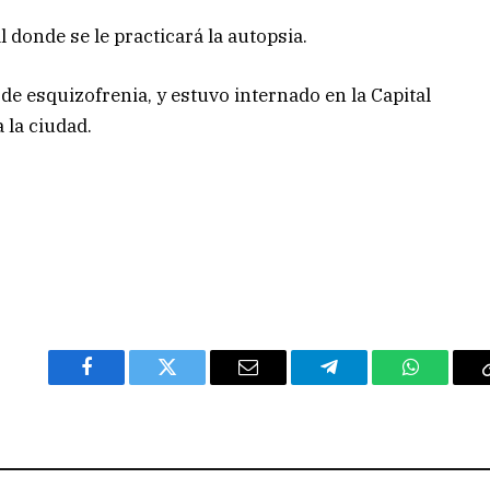
 donde se le practicará la autopsia.
de esquizofrenia, y estuvo internado en la Capital
 la ciudad.
Facebook
Twitter
Email
Telegram
WhatsAp