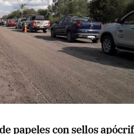
 de papeles con sellos apócri