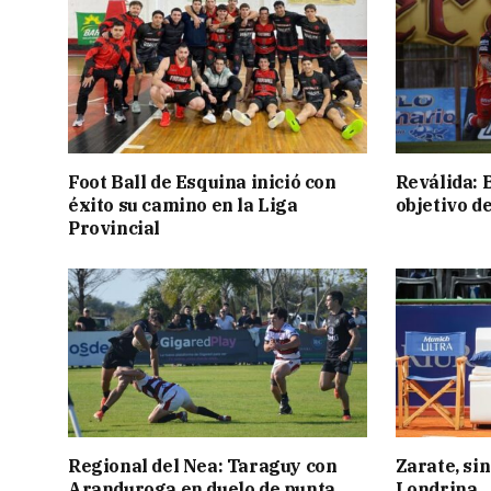
Foot Ball de Esquina inició con
Reválida: 
éxito su camino en la Liga
objetivo d
Provincial
Regional del Nea: Taraguy con
Zarate, sin
Aranduroga en duelo de punta
Londrina