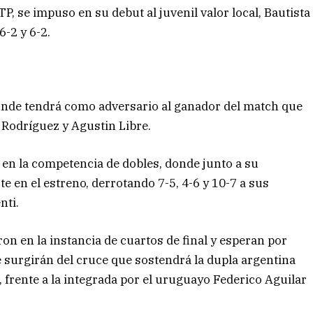
P, se impuso en su debut al juvenil valor local, Bautista
6-2 y 6-2.
donde tendrá como adversario al ganador del match que
Rodríguez y Agustin Libre.
 en la competencia de dobles, donde junto a su
e en el estreno, derrotando 7-5, 4-6 y 10-7 a sus
nti.
on en la instancia de cuartos de final y esperan por
 surgirán del cruce que sostendrá la dupla argentina
frente a la integrada por el uruguayo Federico Aguilar