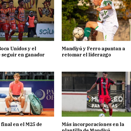
Boca Unidos y el
Mandiyú y Ferro apuntan a
e seguir en ganador
retomar el liderazgo
 final en el M25 de
Más incorporaciones en la
plantilla de Mandiyú