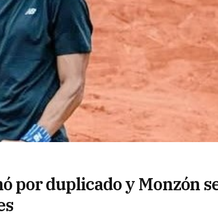
nó por duplicado y Monzón s
es