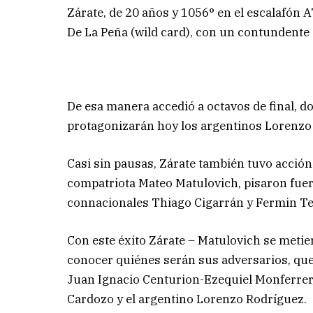
Zárate, de 20 años y 1056° en el escalafón AT
De La Peña (wild card), con un contundente 
De esa manera accedió a octavos de final, 
protagonizarán hoy los argentinos Lorenzo 
Casi sin pausas, Zárate también tuvo acción
compatriota Mateo Matulovich, pisaron fuert
connacionales Thiago Cigarrán y Fermin Te
Con este éxito Zárate – Matulovich se metier
conocer quiénes serán sus adversarios, que
Juan Ignacio Centurion-Ezequiel Monferrer, 
Cardozo y el argentino Lorenzo Rodríguez.