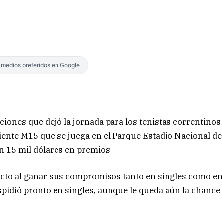
s medios preferidos en Google
ciones que dejó la jornada para los tenistas correntinos
diente M15 que se juega en el Parque Estadio Nacional de
on 15 mil dólares en premios.
fecto al ganar sus compromisos tanto en singles como e
pidió pronto en singles, aunque le queda aún la chance