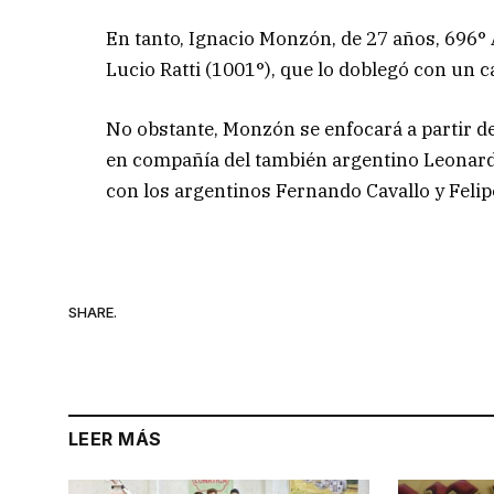
En tanto, Ignacio Monzón, de 27 años, 696° 
Lucio Ratti (1001°), que lo doblegó con un c
No obstante, Monzón se enfocará a partir d
en compañía del también argentino Leonard
con los argentinos Fernando Cavallo y Felip
SHARE.
LEER MÁS