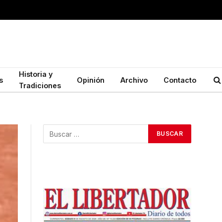
Historia y
s
Opinión
Archivo
Contacto
Tradiciones