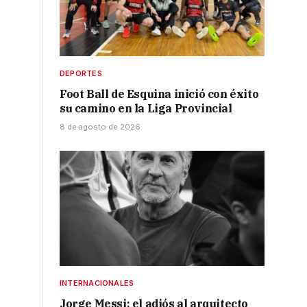
DEPORTES
Foot Ball de Esquina inició con éxito
su camino en la Liga Provincial
8 de agosto de 2026
INTERNACIONALES
Jorge Messi: el adiós al arquitecto