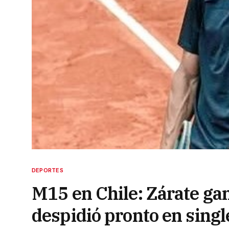
DEPORTES
M15 en Chile: Zárate ga
despidió pronto en singl