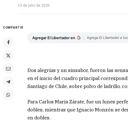
23 de julio de 2025
COMPARTIR
Agregar El Libertador en
Agrega El Libertador a tu
Dos alegrías y un sinsabor, fueron las sensa
en el inicio del cuadro principal correspon
Santiago de Chile, sobre polvo de ladrillo, c
Para Carlos María Zárate, fue un lunes per
dobles, mientras que Ignacio Monzón se des
en dobles.