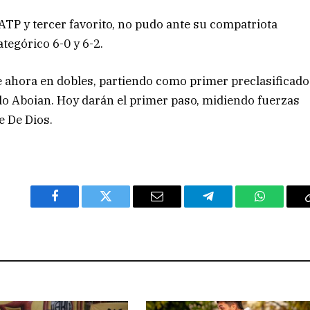
ATP y tercer favorito, no pudo ante su compatriota
ategórico 6-0 y 6-2.
e ahora en dobles, partiendo como primer preclasificado
o Aboian. Hoy darán el primer paso, midiendo fuerzas
e De Dios.
Facebook
Twitter
Email
Telegram
WhatsAp