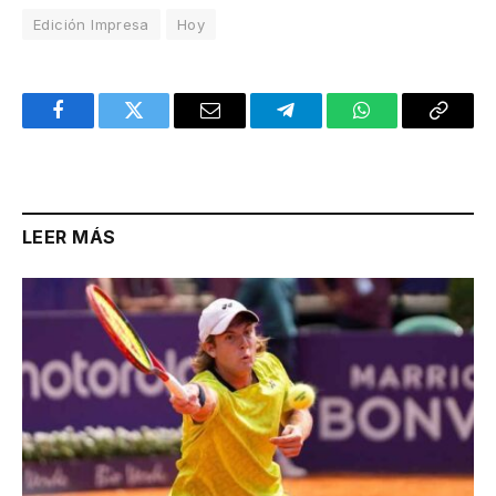
Edición Impresa
Hoy
Facebook
Twitter
Email
Telegram
WhatsApp
Copy
Link
LEER MÁS