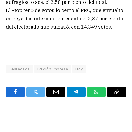
sufragios; o sea, el 2,58 por ciento del total.
El «top ten» de votos lo cerró el PRO, que envuelto
en reyertas internas representó el 2,37 por ciento
del electorado que sufragó, con 14.349 votos.
.
Destacada
Edición Impresa
Hoy
Facebook
Twitter
Email
Telegram
WhatsApp
Copy
Link