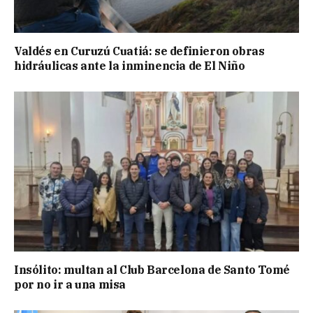
Valdés en Curuzú Cuatiá: se definieron obras
hidráulicas ante la inminencia de El Niño
Insólito: multan al Club Barcelona de Santo Tomé
por no ir a una misa