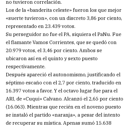
no tuvieron correlación.
Los de la «banderita celeste» fueron los que mejor
«suerte tuvieron», con un discreto 3,86 por ciento,
representado en 23.439 votos.
Su perseguidor no fue el PA, siquiera el PaNu. Fue
el flamante Vamos Corrientes, que se quedó con
20.979 votos, el 3,46 por ciento. Ambos se
ubicaron así en el quinto y sexto puesto
respectivamente.
Después apareció el autonomismo, justificando el
séptimo escaño con el 2,7 por ciento, traducido en
16.397 votos a favor. Y el octavo lugar fue para el
ARI, de «Cuqui» Calvano. Alcanzó el 2,65 por ciento
(16.063). Mientras que recién en el noveno puesto
se instaló el partido «naranja», a pesar del intento
de recuperar su mística. Apenas sumó 15.638