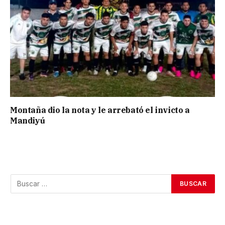
Montaña dio la nota y le arrebató el invicto a
Mandiyú