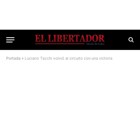
Portada
»
Luciano Tacchi volvió al circuito con una victoria