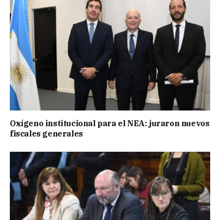
Oxígeno institucional para el NEA: juraron nuevos
fiscales generales