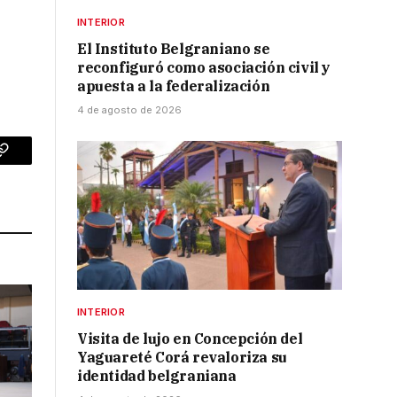
INTERIOR
El Instituto Belgraniano se
reconfiguró como asociación civil y
apuesta a la federalización
4 de agosto de 2026
p
Copy
Link
INTERIOR
Visita de lujo en Concepción del
Yaguareté Corá revaloriza su
identidad belgraniana