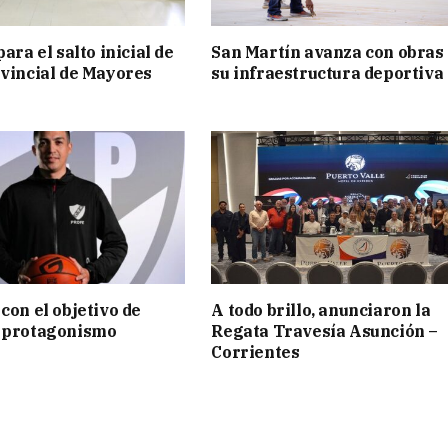
para el salto inicial de
San Martín avanza con obras
ovincial de Mayores
su infraestructura deportiva
con el objetivo de
A todo brillo, anunciaron la
l protagonismo
Regata Travesía Asunción –
Corrientes