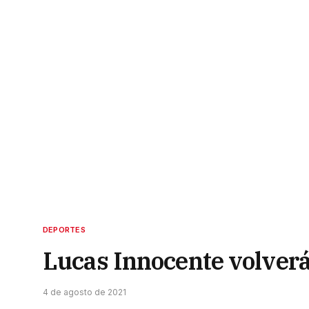
DEPORTES
Lucas Innocente volverá 
4 de agosto de 2021