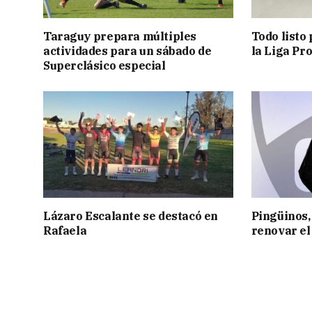
Taraguy prepara múltiples
Todo listo 
actividades para un sábado de
la Liga Pr
Superclásico especial
Lázaro Escalante se destacó en
Pingüinos, 
Rafaela
renovar e