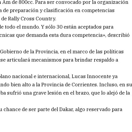
n Am de 800cc. Para ser convocado por la organización
pa de preparación y clasificación en competencias
de Rally Cross Country.
e todo el mundo. Y sólo 30 están aceptados para
técnicas que demanda esta dura competencia», describió
 Gobierno de la Provincia, en el marco de las políticas
, se articulará mecanismos para brindar respaldo a
plano nacional e internacional, Lucas Innocente ya
ando bien alto a la Provincia de Corrientes. Incluso, en s
a sufrió una grave lesión en el brazo, que lo alejó de la
u chance de ser parte del Dakar, algo reservado para