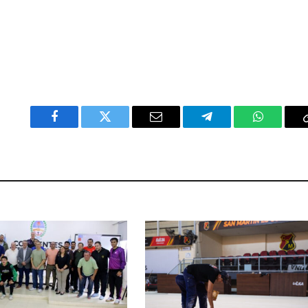
Facebook
Twitter
Email
Telegram
WhatsAp