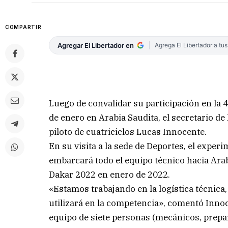
COMPARTIR
Agregar El Libertador en
Agrega El Libertador a tu
Luego de convalidar su participación en la 4
de enero en Arabia Saudita, el secretario de 
piloto de cuatriciclos Lucas Innocente.
En su visita a la sede de Deportes, el exp
embarcará todo el equipo técnico hacia Arab
Dakar 2022 en enero de 2022.
«Estamos trabajando en la logística técnica, 
utilizará en la competencia», comentó Inno
equipo de siete personas (mecánicos, prepar