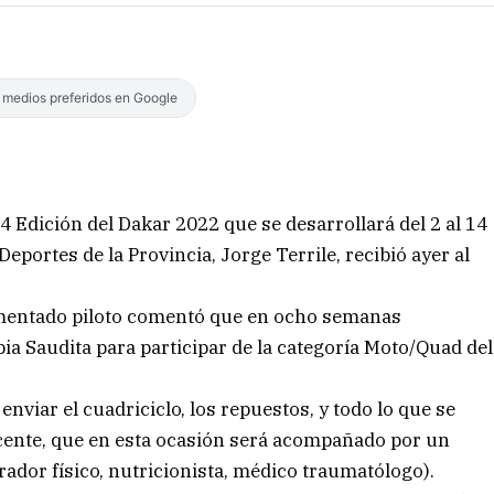
s medios preferidos en Google
4 Edición del Dakar 2022 que se desarrollará del 2 al 14
Deportes de la Provincia, Jorge Terrile, recibió ayer al
erimentado piloto comentó que en ocho semanas
ia Saudita para participar de la categoría Moto/Quad del
enviar el cuadriciclo, los repuestos, y todo lo que se
cente, que en esta ocasión será acompañado por un
ador físico, nutricionista, médico traumatólogo).