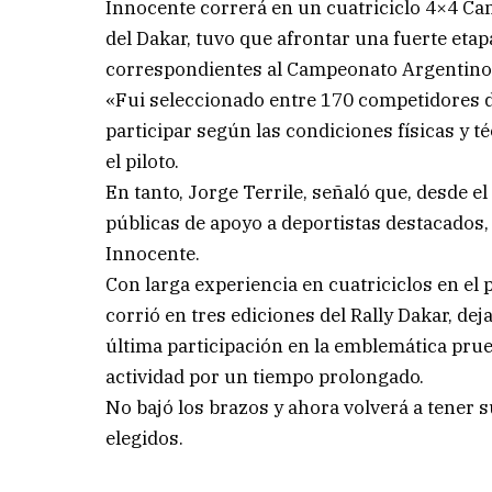
Innocente correrá en un cuatriciclo 4×4 Ca
del Dakar, tuvo que afrontar una fuerte eta
correspondientes al Campeonato Argentino 
«Fui seleccionado entre 170 competidores d
participar según las condiciones físicas y 
el piloto.
En tanto, Jorge Terrile, señaló que, desde el
públicas de apoyo a deportistas destacados
Innocente.
Con larga experiencia en cuatriciclos en el 
corrió en tres ediciones del Rally Dakar, dej
última participación en la emblemática prueb
actividad por un tiempo prolongado.
No bajó los brazos y ahora volverá a tener s
elegidos.