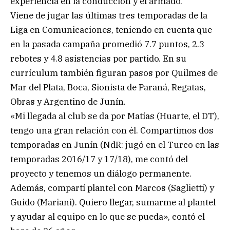
experiencia en la conducción y el armado.
Viene de jugar las últimas tres temporadas de la
Liga en Comunicaciones, teniendo en cuenta que
en la pasada campaña promedió 7.7 puntos, 2.3
rebotes y 4.8 asistencias por partido. En su
currículum también figuran pasos por Quilmes de
Mar del Plata, Boca, Sionista de Paraná, Regatas,
Obras y Argentino de Junín.
«Mi llegada al club se da por Matías (Huarte, el DT),
tengo una gran relación con él. Compartimos dos
temporadas en Junín (NdR: jugó en el Turco en las
temporadas 2016/17 y 17/18), me contó del
proyecto y tenemos un diálogo permanente.
Además, compartí plantel con Marcos (Saglietti) y
Guido (Mariani). Quiero llegar, sumarme al plantel
y ayudar al equipo en lo que se pueda», contó el