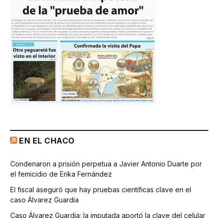
EN EL CHACO
Condenaron a prisión perpetua a Javier Antonio Duarte por
el femicidio de Erika Fernández
El fiscal aseguró que hay pruebas científicas clave en el
caso Álvarez Guardia
Caso Álvarez Guardia: la imputada aportó la clave del celular