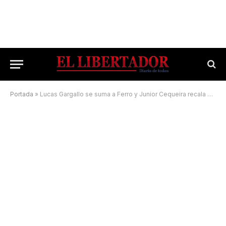
Portada
»
Lucas Gargallo se suma a Ferro y Junior Cequeira recala en Hispano Americano