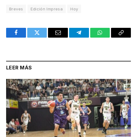
Breves
Edición Impresa
Hoy
Facebook
Twitter
Email
Telegram
WhatsApp
Copy
Link
LEER MÁS