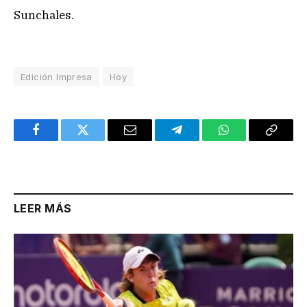
Sunchales.
Edición Impresa
Hoy
Facebook
Twitter
Email
Telegram
WhatsApp
Copy
Link
LEER MÁS