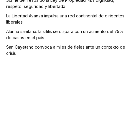
Schneider respaldó la Ley de Propiedad: «Es dignidad,
respeto, seguridad y libertad»
La Libertad Avanza impulsa una red continental de dirigentes
liberales
Alarma sanitaria: la sífilis se dispara con un aumento del 75%
de casos en el país
San Cayetano convoca a miles de fieles ante un contexto de
crisis