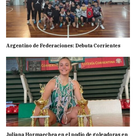
Argentino de Federaciones: Debuta Corrientes
Juliana Hormaechea en el podio de goleadoras en