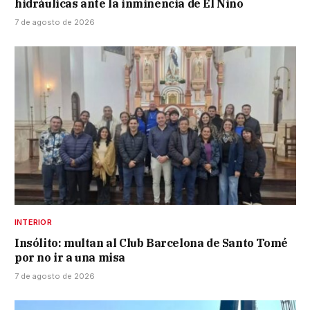
hidráulicas ante la inminencia de El Niño
7 de agosto de 2026
INTERIOR
Insólito: multan al Club Barcelona de Santo Tomé
por no ir a una misa
7 de agosto de 2026