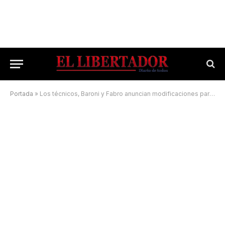
Portada
»
Los técnicos, Baroni y Fabro anuncian modificaciones para visitar a Unión