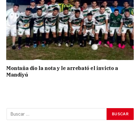
Montaña dio la nota y le arrebató el invicto a
Mandiyú