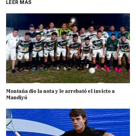
LEER MÁS
Montaña dio la nota y le arrebató el invicto a
Mandiyú