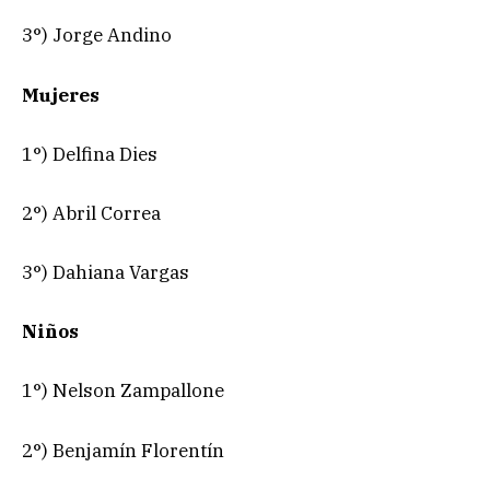
3°) Jorge Andino
Mujeres
1°) Delfina Dies
2°) Abril Correa
3°) Dahiana Vargas
Niños
1°) Nelson Zampallone
2°) Benjamín Florentín