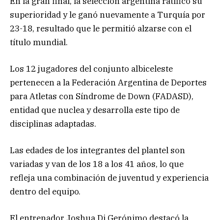
En la gran final, la selección argentina ratificó su
superioridad y le ganó nuevamente a Turquía por
23-18, resultado que le permitió alzarse con el
título mundial.
Los 12 jugadores del conjunto albiceleste
pertenecen a la Federación Argentina de Deportes
para Atletas con Síndrome de Down (FADASD),
entidad que nuclea y desarrolla este tipo de
disciplinas adaptadas.
Las edades de los integrantes del plantel son
variadas y van de los 18 a los 41 años, lo que
refleja una combinación de juventud y experiencia
dentro del equipo.
El entrenador Joshua Di Gerónimo destacó la