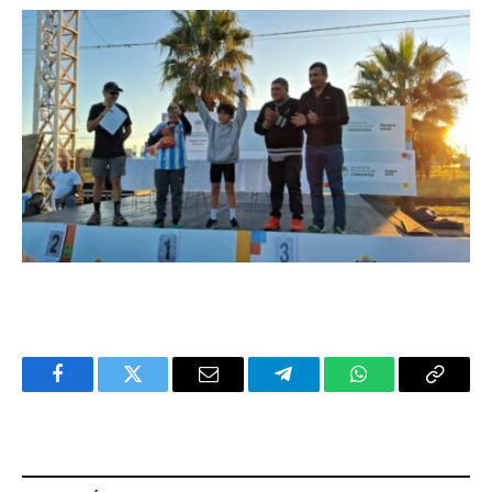
Facebook
Twitter
Email
Telegram
WhatsApp
Copy
Link