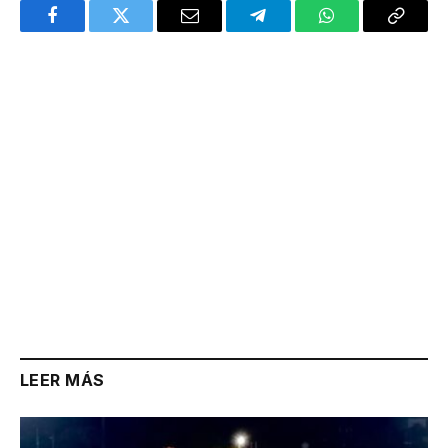
Facebook
Twitter
Email
Telegram
WhatsApp
Copy
Link
LEER MÁS