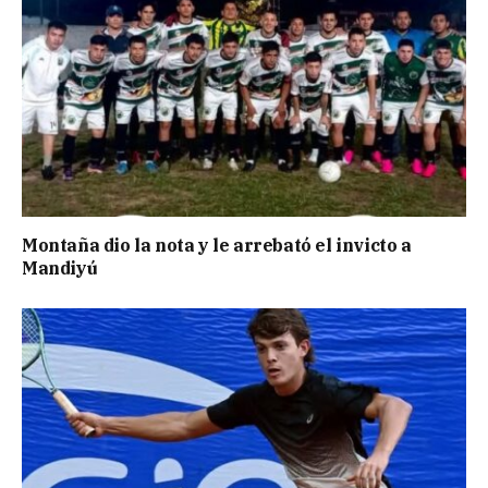
Montaña dio la nota y le arrebató el invicto a
Mandiyú