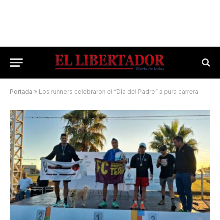
Portada
»
Los runners celebraron el “Día del Padre” a pura carrera