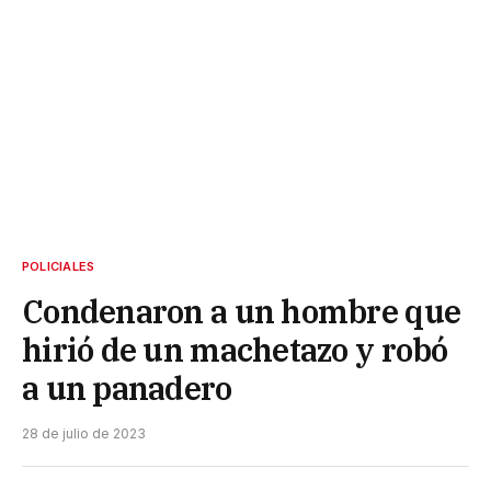
POLICIALES
Condenaron a un hombre que
hirió de un machetazo y robó
a un panadero
28 de julio de 2023