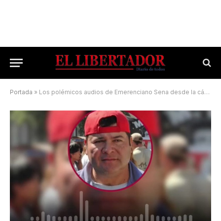
Portada
»
Los polémicos audios de Emerenciano Sena desde la cárcel provocaron pedido del Gobierno chaqueño