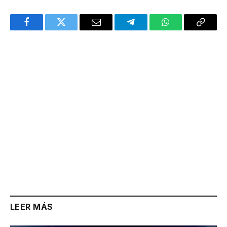
Facebook
Twitter
Email
Telegram
WhatsApp
Copy
Link
LEER MÁS