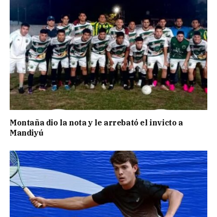
Montaña dio la nota y le arrebató el invicto a
Mandiyú