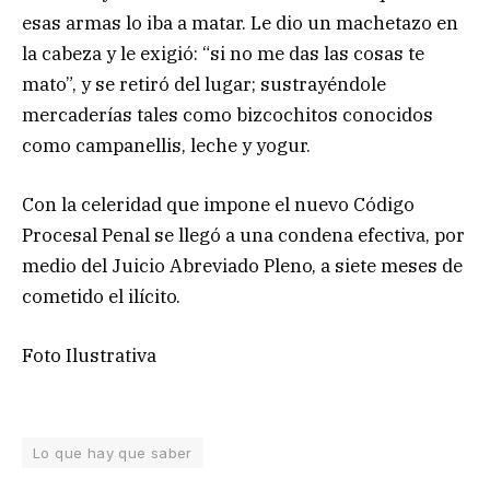
esas armas lo iba a matar. Le dio un machetazo en
la cabeza y le exigió: “si no me das las cosas te
mato”, y se retiró del lugar; sustrayéndole
mercaderías tales como bizcochitos conocidos
como campanellis, leche y yogur.
Con la celeridad que impone el nuevo Código
Procesal Penal se llegó a una condena efectiva, por
medio del Juicio Abreviado Pleno, a siete meses de
cometido el ilícito.
Foto Ilustrativa
Lo que hay que saber