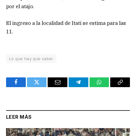
por el atajo.
El ingreso a la localidad de Itatí se estima para las
11.
Lo que hay que saber
Facebook
Twitter
Email
Telegram
WhatsApp
Copy
Link
LEER MÁS