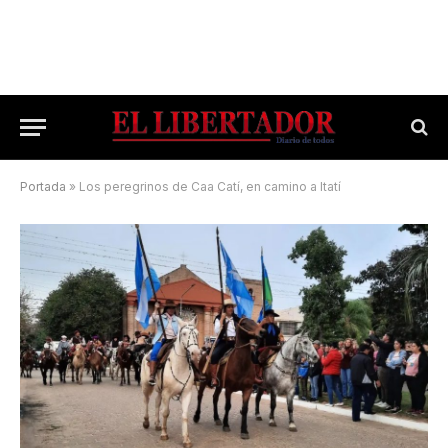
Portada
»
Los peregrinos de Caa Catí, en camino a Itatí