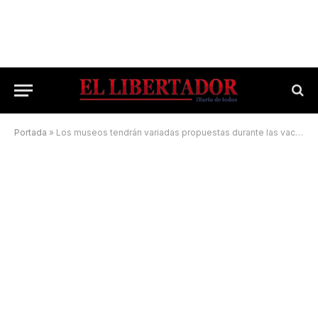
Portada
»
Los museos tendrán variadas propuestas durante las vacaciones de invierno