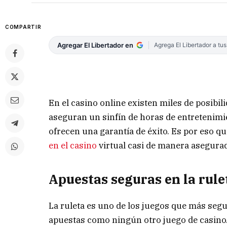
COMPARTIR
Agregar El Libertador en
Agrega El Libertador a tu
En el casino online existen miles de posibili
aseguran un sinfín de horas de entretenimien
ofrecen una garantía de éxito. Es por eso q
en el casino
virtual casi de manera asegura
Apuestas seguras en la rule
La ruleta es uno de los juegos que más segu
apuestas como ningún otro juego de casino