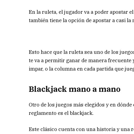
En la ruleta, el jugador va a poder apostar e
también tiene la opción de apostar a casi l
Esto hace que la ruleta sea uno de los jueg
te va a permitir ganar de manera frecuente y 
impar, o la columna en cada partida que jue
Blackjack mano a mano
Otro de los juegos más elegidos y en dónde 
reglamento es el blackjack.
Este clásico cuenta con una historia y una r