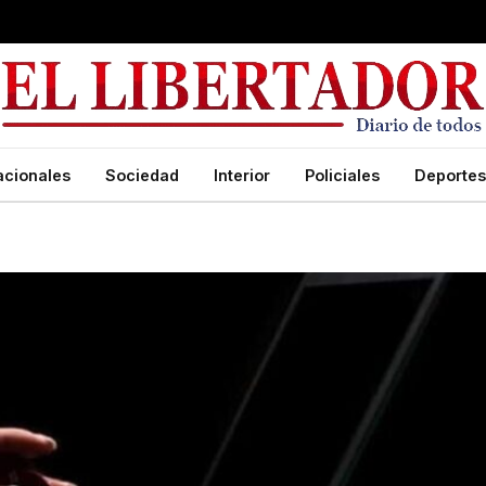
acionales
Sociedad
Interior
Policiales
Deportes