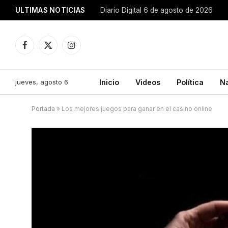
ULTIMAS NOTICIAS
Diario Digital 6 de agosto de 2026
Facebook
X
Instagram
(Twitter)
jueves, agosto 6
Inicio
Videos
Política
N
Portada
»
Los mejores juegos para ganar en el casino online