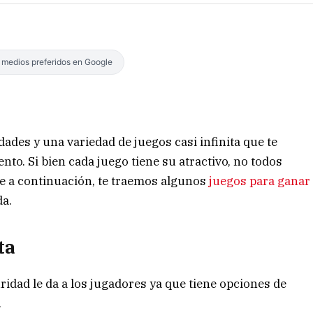
s medios preferidos en Google
dades y una variedad de juegos casi infinita que te
to. Si bien cada juego tiene su atractivo, no todos
ue a continuación, te traemos algunos
juegos para ganar
da.
ta
ridad le da a los jugadores ya que tiene opciones de
.