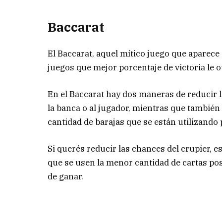
Baccarat
El Baccarat, aquel mítico juego que aparece
juegos que mejor porcentaje de victoria le o
En el Baccarat hay dos maneras de reducir la
la banca o al jugador, mientras que también 
cantidad de barajas que se están utilizando 
Si querés reducir las chances del crupier, 
que se usen la menor cantidad de cartas pos
de ganar.