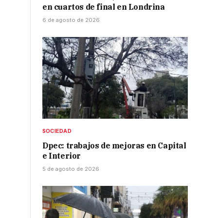
en cuartos de final en Londrina
6 de agosto de 2026
SOCIEDAD
Dpec: trabajos de mejoras en Capital
e Interior
5 de agosto de 2026