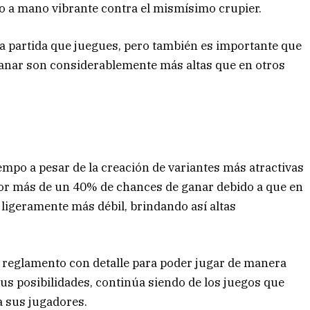
o a mano vibrante contra el mismísimo crupier.
a partida que juegues, pero también es importante que
ganar son considerablemente más altas que en otros
empo a pesar de la creación de variantes más atractivas
ador más de un 40% de chances de ganar debido a que en
 ligeramente más débil, brindando así altas
su reglamento con detalle para poder jugar de manera
us posibilidades, continúa siendo de los juegos que
a sus jugadores.