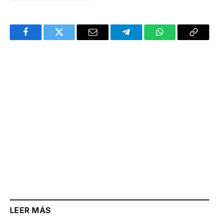
Facebook
Twitter
Email
Telegram
WhatsApp
Copy
Link
LEER MÁS