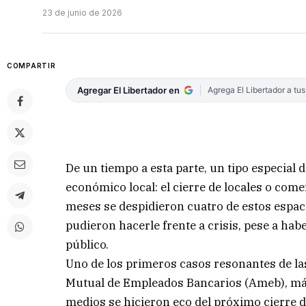
23 de junio de 2026
COMPARTIR
Agregar El Libertador en
Agrega El Libertador a tu
De un tiempo a esta parte, un tipo especial 
económico local: el cierre de locales o come
meses se despidieron cuatro de estos espaci
pudieron hacerle frente a crisis, pese a habe
público.
Uno de los primeros casos resonantes de las
Mutual de Empleados Bancarios (Ameb), más 
medios se hicieron eco del próximo cierre d