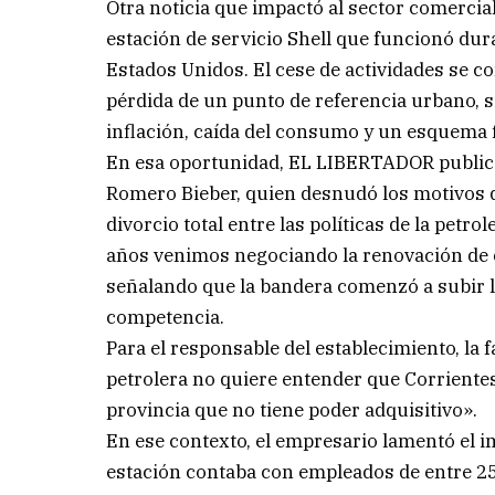
Otra noticia que impactó al sector comercial 
estación de servicio Shell que funcionó dur
Estados Unidos. El cese de actividades se c
pérdida de un punto de referencia urbano, 
inflación, caída del consumo y un esquema f
En esa oportunidad, EL LIBERTADOR publicó l
Romero Bieber, quien desnudó los motivos d
divorcio total entre las políticas de la petro
años venimos negociando la renovación de c
señalando que la bandera comenzó a subir 
competencia.
Para el responsable del establecimiento, la f
petrolera no quiere entender que Corrientes
provincia que no tiene poder adquisitivo».
En ese contexto, el empresario lamentó el im
estación contaba con empleados de entre 25