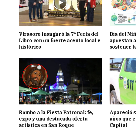
Virasoro inauguró la 7ª Feria del
Día del Ni
Libro con un fuerte acento local e
apuestan a
histórico
sostener l
Rumbo a la Fiesta Patronal: fe,
Apareció s
expo y una destacada oferta
años que e
artística en San Roque
Capital