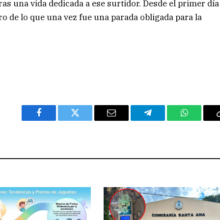
s una vida dedicada a ese surtidor. Desde el primer día
ro de lo que una vez fue una parada obligada para la
Facebook
Twitter
Email
Telegram
WhatsAp