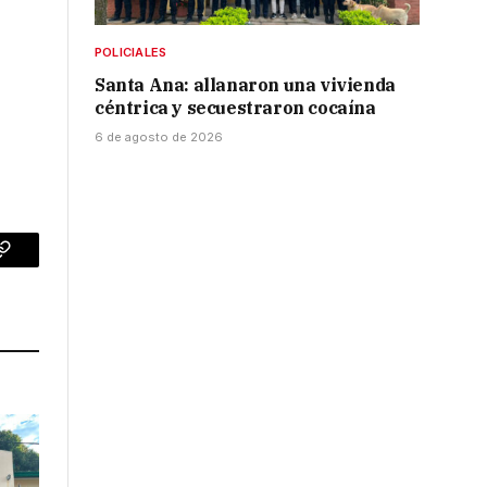
POLICIALES
Santa Ana: allanaron una vivienda
céntrica y secuestraron cocaína
6 de agosto de 2026
p
Copy
Link