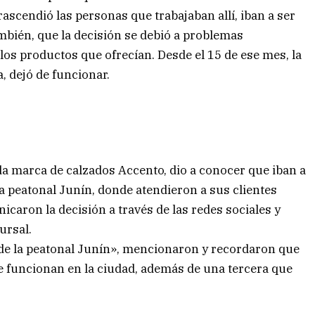
ascendió las personas que trabajaban allí, iban a ser
ambién, que la decisión se debió a problemas
los productos que ofrecían. Desde el 15 de ese mes, la
a, dejó de funcionar.
da marca de calzados Accento, dio a conocer que iban a
 la peatonal Junín, donde atendieron a sus clientes
caron la decisión a través de las redes sociales y
ursal.
de la peatonal Junín», mencionaron y recordaron que
e funcionan en la ciudad, además de una tercera que