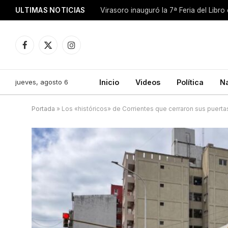
ULTIMAS NOTICIAS
Facebook
X
Instagram
(Twitter)
jueves, agosto 6
Inicio
Videos
Política
N
Portada
»
Los «históricos» de Corrientes que cerraron sus puertas 