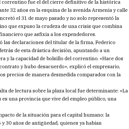
correntino fue el del cierre definitivo de la histórica
ante 32 años en la esquina de la avenida Armenia y calle
oncretó el 31 de mayo pasado y no solo representó la
sino que expuso la crudeza de una crisis que combina
inanciero que asfixia a los expendedores.
as declaraciones del titular de la firma, Federico
etrás de esta drástica decisión, apuntando a un
lera y la capacidad de bolsillo del correntino. «Hace dos
ontrato y hubo desacuerdo», explicó el empresario,
los precios de manera desmedida comparados con la
alta de lectura sobre la plaza local fue determinante: «La
 es una provincia que vive del empleo público, una
pacto de la situación para el capital humano: la
 y 30 años de antigüedad, quienes ya habían