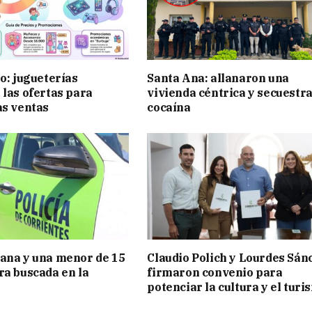
ño: jugueterías
Santa Ana: allanaron una
 las ofertas para
vivienda céntrica y secuestr
as ventas
cocaína
ana y una menor de 15
Claudio Polich y Lourdes Sán
ra buscada en la
firmaron convenio para
potenciar la cultura y el turi