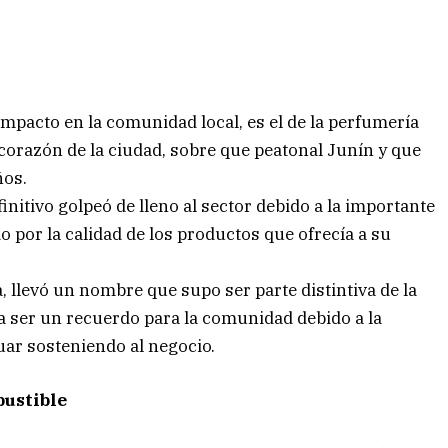
impacto en la comunidad local, es el de la perfumería
corazón de la ciudad, sobre que peatonal Junín y que
ños.
initivo golpeó de lleno al sector debido a la importante
o por la calidad de los productos que ofrecía a su
, llevó un nombre que supo ser parte distintiva de la
a ser un recuerdo para la comunidad debido a la
uar sosteniendo al negocio.
bustible