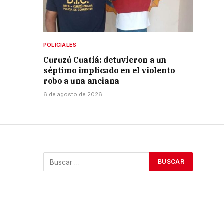
POLICIALES
Curuzú Cuatiá: detuvieron a un
séptimo implicado en el violento
robo a una anciana
6 de agosto de 2026