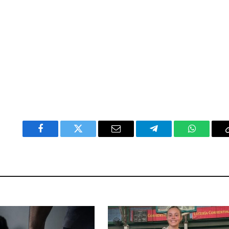
Facebook
Twitter
Email
Telegram
WhatsAp