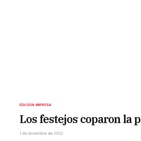
EDICIÓN IMPRESA
Los festejos coparon la 
1 de diciembre de 2022