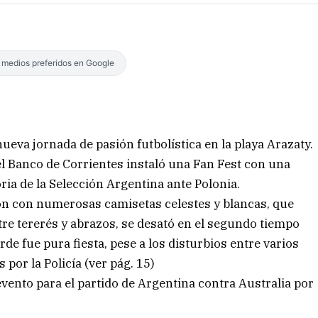
s medios preferidos en Google
nueva jornada de pasión futbolística en la playa Arazaty.
el Banco de Corrientes instaló una Fan Fest con una
oria de la Selección Argentina ante Polonia.
cón con numerosas camisetas celestes y blancas, que
tre tererés y abrazos, se desató en el segundo tiempo
arde fue pura fiesta, pese a los disturbios entre varios
por la Policía (ver pág. 15)
 evento para el partido de Argentina contra Australia por