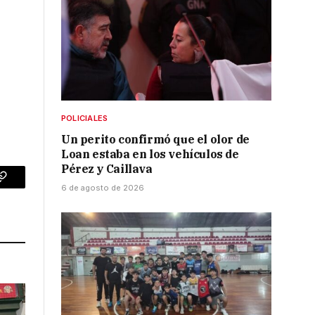
POLICIALES
Un perito confirmó que el olor de
Loan estaba en los vehículos de
Pérez y Caillava
p
Copy
6 de agosto de 2026
Link