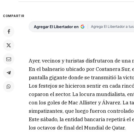
COMPARTIR
Agregar El Libertador en
Agrega El Libertador a tu
Ayer, vecinos y turistas disfrutaron de una 
En el balneario ubicado por Costanera Sur, 
pantalla gigante donde se transmitió la vict
Los festejos se hicieron sentir en cada rin
coparon el sector. La locura mundialista, en
con los goles de Mac Allister y Álvarez. La t
simpatizantes, que luego fueron controlados 
Este sábado, la entidad bancaria repetirá el
los octavos de final del Mundial de Qatar.