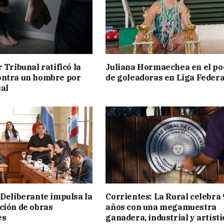
 Tribunal ratificó la
Juliana Hormaechea en el po
ontra un hombre por
de goleadoras en Liga Federa
al
 Deliberante impulsa la
Corrientes: La Rural celebra 
ción de obras
años con una megamuestra
es
ganadera, industrial y artísti