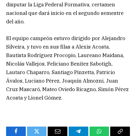
disputar la Liga Federal Formativa, certamen
nacional que dará inicio en el segundo semestre
del año.
El equipo campeón estuvo dirigido por Alejandro
Silveira, y tuvo en sus filas a Alexis Acosta,
Bautista Rodríguez Procopio, Laureano Maidana,
Nicolás Vallejos, Feliciano Benítez Sabotigh,
Lautaro Chaparro, Santiago Pinzetta, Patricio
Ávalos, Luciano Pérez, Joaquín Almozni, Juan
Cruz Mascaró, Mateo Oviedo Ricagno, Simón Pérez
Acosta y Lionel Gómez.
Facebook
Twitter
Email
Telegram
WhatsApp
Copy