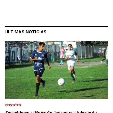
ÚLTIMAS NOTICIAS
DEPORTES
Sacachispas y Huracán, los nuevos líderes de