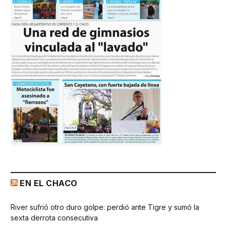
EN EL CHACO
River sufrió otro duro golpe: perdió ante Tigre y sumó la
sexta derrota consecutiva