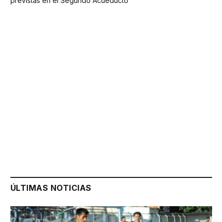
previstas en el Segundo Acueducto
ÚLTIMAS NOTICIAS