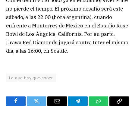
Con el debut victorioso ya en el bolsillo, River Plate
no pierde el tiempo. El próximo desafío será este
sábado, a las 22:00 (hora argentina), cuando
enfrente a Monterrey de México en el Estadio Rose
Bowl de Los Ángeles, California. Por su parte,
Urawa Red Diamonds jugará contra Inter el mismo
día, a las 16:00, en Seattle.
Lo que hay que saber
Facebook
Twitter
Email
Telegram
WhatsApp
Copy
Link