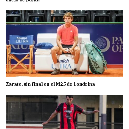
Zarate, sin final en el M25 de Londrina