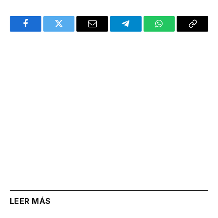
Facebook
Twitter
Email
Telegram
WhatsApp
Copy
Link
LEER MÁS