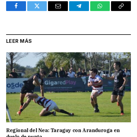
Facebook
Twitter
Email
Telegram
WhatsApp
Copy
Link
LEER MÁS
Regional del Nea: Taraguy con Aranduroga en
duelo de punta