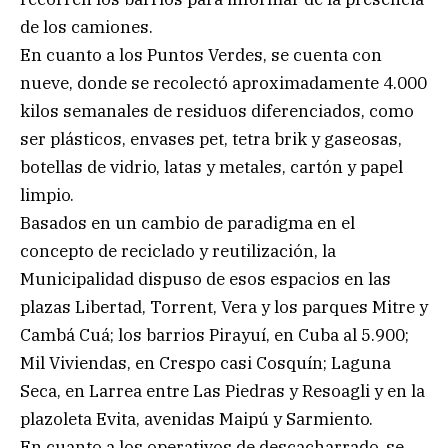
de los camiones.
En cuanto a los Puntos Verdes, se cuenta con
nueve, donde se recolectó aproximadamente 4.000
kilos semanales de residuos diferenciados, como
ser plásticos, envases pet, tetra brik y gaseosas,
botellas de vidrio, latas y metales, cartón y papel
limpio.
Basados en un cambio de paradigma en el
concepto de reciclado y reutilización, la
Municipalidad dispuso de esos espacios en las
plazas Libertad, Torrent, Vera y los parques Mitre y
Cambá Cuá; los barrios Pirayuí, en Cuba al 5.900;
Mil Viviendas, en Crespo casi Cosquín; Laguna
Seca, en Larrea entre Las Piedras y Resoagli y en la
plazoleta Evita, avenidas Maipú y Sarmiento.
En cuanto a los operativos de descacharrado, se