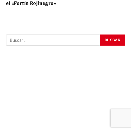
el «Fortín Rojinegro»